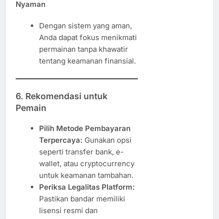
Nyaman
Dengan sistem yang aman,
Anda dapat fokus menikmati
permainan tanpa khawatir
tentang keamanan finansial.
6.
Rekomendasi untuk
Pemain
Pilih Metode Pembayaran
Terpercaya:
Gunakan opsi
seperti transfer bank, e-
wallet, atau cryptocurrency
untuk keamanan tambahan.
Periksa Legalitas Platform:
Pastikan bandar memiliki
lisensi resmi dan