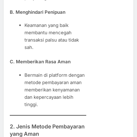
B. Menghindari Penipuan
Keamanan yang baik
membantu mencegah
transaksi palsu atau tidak
sah.
C. Memberikan Rasa Aman
Bermain di platform dengan
metode pembayaran aman
memberikan kenyamanan
dan kepercayaan lebih
tinggi.
2.
Jenis Metode Pembayaran
yang Aman