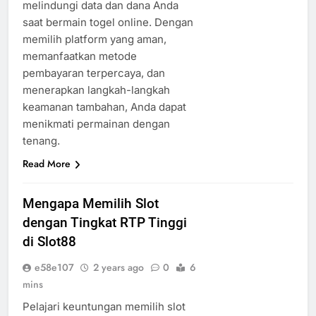
melindungi data dan dana Anda
saat bermain togel online. Dengan
memilih platform yang aman,
memanfaatkan metode
pembayaran terpercaya, dan
menerapkan langkah-langkah
keamanan tambahan, Anda dapat
menikmati permainan dengan
tenang.
Read More
Mengapa Memilih Slot
dengan Tingkat RTP Tinggi
di Slot88
e58e107
2 years ago
0
6
mins
Pelajari keuntungan memilih slot