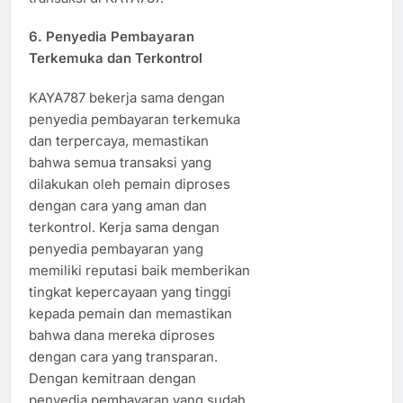
6. Penyedia Pembayaran
Terkemuka dan Terkontrol
KAYA787 bekerja sama dengan
penyedia pembayaran terkemuka
dan terpercaya, memastikan
bahwa semua transaksi yang
dilakukan oleh pemain diproses
dengan cara yang aman dan
terkontrol. Kerja sama dengan
penyedia pembayaran yang
memiliki reputasi baik memberikan
tingkat kepercayaan yang tinggi
kepada pemain dan memastikan
bahwa dana mereka diproses
dengan cara yang transparan.
Dengan kemitraan dengan
penyedia pembayaran yang sudah