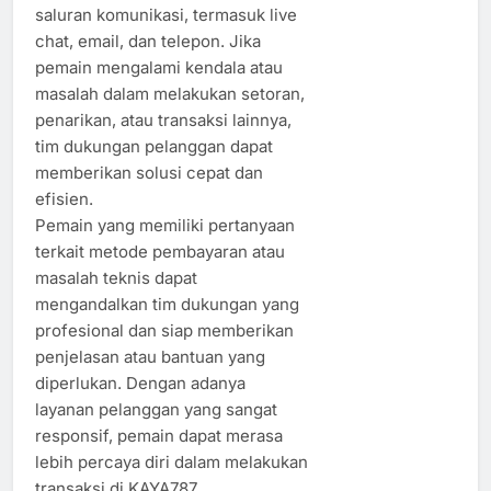
saluran komunikasi, termasuk live
chat, email, dan telepon. Jika
pemain mengalami kendala atau
masalah dalam melakukan setoran,
penarikan, atau transaksi lainnya,
tim dukungan pelanggan dapat
memberikan solusi cepat dan
efisien.
Pemain yang memiliki pertanyaan
terkait metode pembayaran atau
masalah teknis dapat
mengandalkan tim dukungan yang
profesional dan siap memberikan
penjelasan atau bantuan yang
diperlukan. Dengan adanya
layanan pelanggan yang sangat
responsif, pemain dapat merasa
lebih percaya diri dalam melakukan
transaksi di KAYA787.