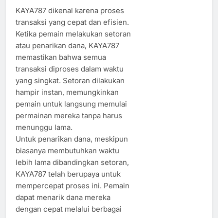
KAYA787 dikenal karena proses
transaksi yang cepat dan efisien.
Ketika pemain melakukan setoran
atau penarikan dana, KAYA787
memastikan bahwa semua
transaksi diproses dalam waktu
yang singkat. Setoran dilakukan
hampir instan, memungkinkan
pemain untuk langsung memulai
permainan mereka tanpa harus
menunggu lama.
Untuk penarikan dana, meskipun
biasanya membutuhkan waktu
lebih lama dibandingkan setoran,
KAYA787 telah berupaya untuk
mempercepat proses ini. Pemain
dapat menarik dana mereka
dengan cepat melalui berbagai