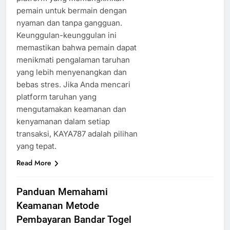
pemain untuk bermain dengan
nyaman dan tanpa gangguan.
Keunggulan-keunggulan ini
memastikan bahwa pemain dapat
menikmati pengalaman taruhan
yang lebih menyenangkan dan
bebas stres. Jika Anda mencari
platform taruhan yang
mengutamakan keamanan dan
kenyamanan dalam setiap
transaksi, KAYA787 adalah pilihan
yang tepat.
Read More
Panduan Memahami
Keamanan Metode
Pembayaran Bandar Togel