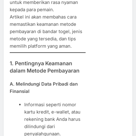
untuk memberikan rasa nyaman
kepada para pemain.
Artikel ini akan membahas cara
memastikan keamanan metode
pembayaran di bandar togel, jenis
metode yang tersedia, dan tips
memilih platform yang aman.
1.
Pentingnya Keamanan
dalam Metode Pembayaran
A. Melindungi Data Pribadi dan
Finansial
Informasi seperti nomor
kartu kredit, e-wallet, atau
rekening bank Anda harus
dilindungi dari
penyalahgunaan.