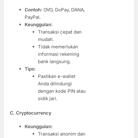
Contoh:
OVO, GoPay, DANA,
PayPal.
Keunggulan:
Transaksi cepat dan
mudah.
Tidak memerlukan
informasi rekening
bank langsung.
Tips:
Pastikan e-wallet
Anda dilindungi
dengan kode PIN atau
sidik jari.
C. Cryptocurrency
Keunggulan:
Transaksi anonim dan