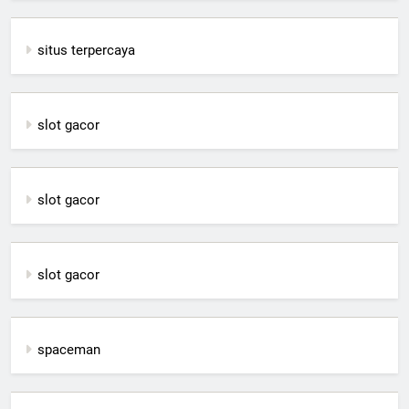
situs terpercaya
slot gacor
slot gacor
slot gacor
spaceman