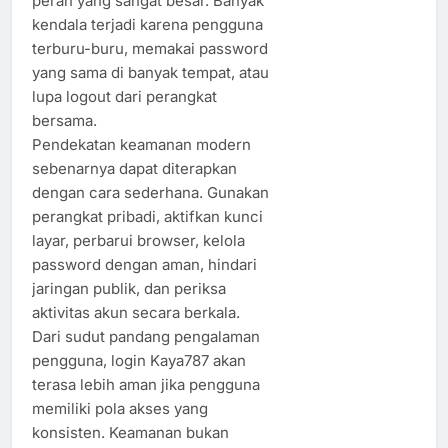
peran yang sangat besar. Banyak
kendala terjadi karena pengguna
terburu-buru, memakai password
yang sama di banyak tempat, atau
lupa logout dari perangkat
bersama.
Pendekatan keamanan modern
sebenarnya dapat diterapkan
dengan cara sederhana. Gunakan
perangkat pribadi, aktifkan kunci
layar, perbarui browser, kelola
password dengan aman, hindari
jaringan publik, dan periksa
aktivitas akun secara berkala.
Dari sudut pandang pengalaman
pengguna, login Kaya787 akan
terasa lebih aman jika pengguna
memiliki pola akses yang
konsisten. Keamanan bukan