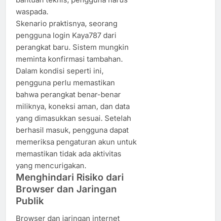
waspada.
Skenario praktisnya, seorang
pengguna login Kaya787 dari
perangkat baru. Sistem mungkin
meminta konfirmasi tambahan.
Dalam kondisi seperti ini,
pengguna perlu memastikan
bahwa perangkat benar-benar
miliknya, koneksi aman, dan data
yang dimasukkan sesuai. Setelah
berhasil masuk, pengguna dapat
memeriksa pengaturan akun untuk
memastikan tidak ada aktivitas
yang mencurigakan.
Menghindari Risiko dari
Browser dan Jaringan
Publik
Browser dan jaringan internet