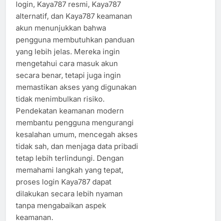
login, Kaya787 resmi, Kaya787
alternatif, dan Kaya787 keamanan
akun menunjukkan bahwa
pengguna membutuhkan panduan
yang lebih jelas. Mereka ingin
mengetahui cara masuk akun
secara benar, tetapi juga ingin
memastikan akses yang digunakan
tidak menimbulkan risiko.
Pendekatan keamanan modern
membantu pengguna mengurangi
kesalahan umum, mencegah akses
tidak sah, dan menjaga data pribadi
tetap lebih terlindungi. Dengan
memahami langkah yang tepat,
proses login Kaya787 dapat
dilakukan secara lebih nyaman
tanpa mengabaikan aspek
keamanan.