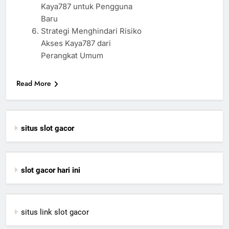
Kaya787 untuk Pengguna
Baru
Strategi Menghindari Risiko
Akses Kaya787 dari
Perangkat Umum
Read More
situs slot gacor
slot gacor hari ini
situs link slot gacor