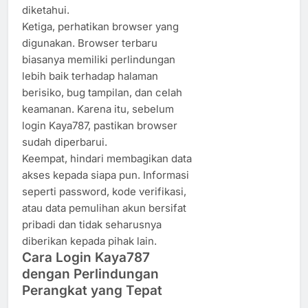
diketahui.
Ketiga, perhatikan browser yang
digunakan. Browser terbaru
biasanya memiliki perlindungan
lebih baik terhadap halaman
berisiko, bug tampilan, dan celah
keamanan. Karena itu, sebelum
login Kaya787, pastikan browser
sudah diperbarui.
Keempat, hindari membagikan data
akses kepada siapa pun. Informasi
seperti password, kode verifikasi,
atau data pemulihan akun bersifat
pribadi dan tidak seharusnya
diberikan kepada pihak lain.
Cara Login Kaya787
dengan Perlindungan
Perangkat yang Tepat