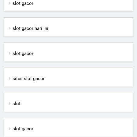
slot gacor
slot gacor hari ini
slot gacor
situs slot gacor
slot
slot gacor