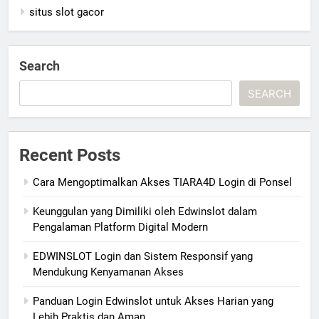
situs slot gacor
Search
SEARCH
Recent Posts
Cara Mengoptimalkan Akses TIARA4D Login di Ponsel
Keunggulan yang Dimiliki oleh Edwinslot dalam
Pengalaman Platform Digital Modern
EDWINSLOT Login dan Sistem Responsif yang
Mendukung Kenyamanan Akses
Panduan Login Edwinslot untuk Akses Harian yang
Lebih Praktis dan Aman