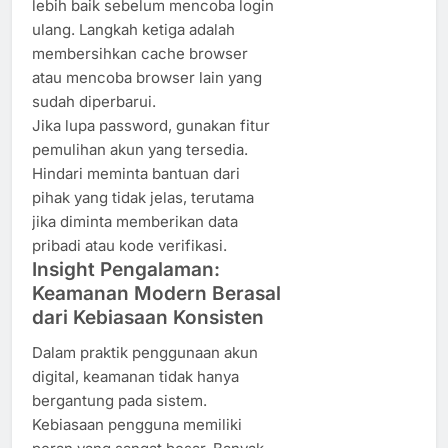
lebih baik sebelum mencoba login
ulang. Langkah ketiga adalah
membersihkan cache browser
atau mencoba browser lain yang
sudah diperbarui.
Jika lupa password, gunakan fitur
pemulihan akun yang tersedia.
Hindari meminta bantuan dari
pihak yang tidak jelas, terutama
jika diminta memberikan data
pribadi atau kode verifikasi.
Insight Pengalaman:
Keamanan Modern Berasal
dari Kebiasaan Konsisten
Dalam praktik penggunaan akun
digital, keamanan tidak hanya
bergantung pada sistem.
Kebiasaan pengguna memiliki