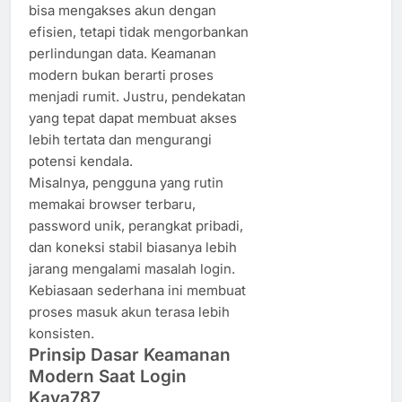
bisa mengakses akun dengan
efisien, tetapi tidak mengorbankan
perlindungan data. Keamanan
modern bukan berarti proses
menjadi rumit. Justru, pendekatan
yang tepat dapat membuat akses
lebih tertata dan mengurangi
potensi kendala.
Misalnya, pengguna yang rutin
memakai browser terbaru,
password unik, perangkat pribadi,
dan koneksi stabil biasanya lebih
jarang mengalami masalah login.
Kebiasaan sederhana ini membuat
proses masuk akun terasa lebih
konsisten.
Prinsip Dasar Keamanan
Modern Saat Login
Kaya787