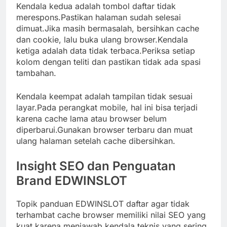
Kendala kedua adalah tombol daftar tidak
merespons.Pastikan halaman sudah selesai
dimuat.Jika masih bermasalah, bersihkan cache
dan cookie, lalu buka ulang browser.Kendala
ketiga adalah data tidak terbaca.Periksa setiap
kolom dengan teliti dan pastikan tidak ada spasi
tambahan.
Kendala keempat adalah tampilan tidak sesuai
layar.Pada perangkat mobile, hal ini bisa terjadi
karena cache lama atau browser belum
diperbarui.Gunakan browser terbaru dan muat
ulang halaman setelah cache dibersihkan.
Insight SEO dan Penguatan
Brand EDWINSLOT
Topik panduan EDWINSLOT daftar agar tidak
terhambat cache browser memiliki nilai SEO yang
kuat karena menjawab kendala teknis yang sering