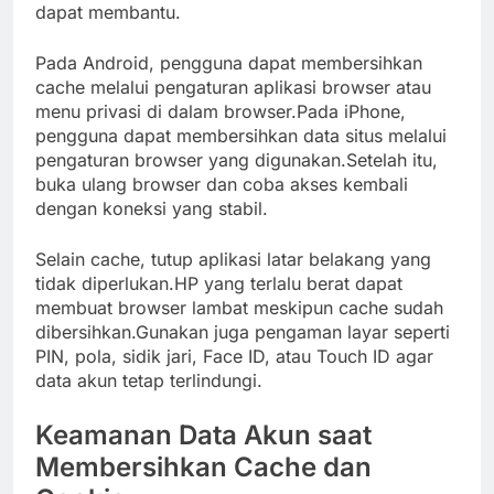
dapat membantu.
Pada Android, pengguna dapat membersihkan
cache melalui pengaturan aplikasi browser atau
menu privasi di dalam browser.Pada iPhone,
pengguna dapat membersihkan data situs melalui
pengaturan browser yang digunakan.Setelah itu,
buka ulang browser dan coba akses kembali
dengan koneksi yang stabil.
Selain cache, tutup aplikasi latar belakang yang
tidak diperlukan.HP yang terlalu berat dapat
membuat browser lambat meskipun cache sudah
dibersihkan.Gunakan juga pengaman layar seperti
PIN, pola, sidik jari, Face ID, atau Touch ID agar
data akun tetap terlindungi.
Keamanan Data Akun saat
Membersihkan Cache dan