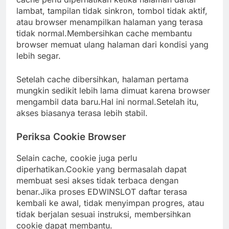
lambat, tampilan tidak sinkron, tombol tidak aktif,
atau browser menampilkan halaman yang terasa
tidak normal.Membersihkan cache membantu
browser memuat ulang halaman dari kondisi yang
lebih segar.
Setelah cache dibersihkan, halaman pertama
mungkin sedikit lebih lama dimuat karena browser
mengambil data baru.Hal ini normal.Setelah itu,
akses biasanya terasa lebih stabil.
Periksa Cookie Browser
Selain cache, cookie juga perlu
diperhatikan.Cookie yang bermasalah dapat
membuat sesi akses tidak terbaca dengan
benar.Jika proses EDWINSLOT daftar terasa
kembali ke awal, tidak menyimpan progres, atau
tidak berjalan sesuai instruksi, membersihkan
cookie dapat membantu.