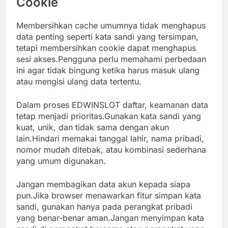
Cookie
Membersihkan cache umumnya tidak menghapus
data penting seperti kata sandi yang tersimpan,
tetapi membersihkan cookie dapat menghapus
sesi akses.Pengguna perlu memahami perbedaan
ini agar tidak bingung ketika harus masuk ulang
atau mengisi ulang data tertentu.
Dalam proses EDWINSLOT daftar, keamanan data
tetap menjadi prioritas.Gunakan kata sandi yang
kuat, unik, dan tidak sama dengan akun
lain.Hindari memakai tanggal lahir, nama pribadi,
nomor mudah ditebak, atau kombinasi sederhana
yang umum digunakan.
Jangan membagikan data akun kepada siapa
pun.Jika browser menawarkan fitur simpan kata
sandi, gunakan hanya pada perangkat pribadi
yang benar-benar aman.Jangan menyimpan kata