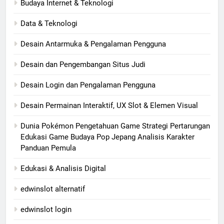
Budaya Internet & Teknologi
Data & Teknologi
Desain Antarmuka & Pengalaman Pengguna
Desain dan Pengembangan Situs Judi
Desain Login dan Pengalaman Pengguna
Desain Permainan Interaktif, UX Slot & Elemen Visual
Dunia Pokémon Pengetahuan Game Strategi Pertarungan
Edukasi Game Budaya Pop Jepang Analisis Karakter
Panduan Pemula
Edukasi & Analisis Digital
edwinslot alternatif
edwinslot login