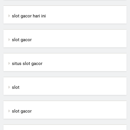
slot gacor hari ini
slot gacor
situs slot gacor
slot
slot gacor