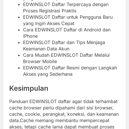
EDWINSLOT Daftar Terpercaya dengan
Proses Registrasi Praktis
EDWINSLOT Daftar untuk Pengguna Baru
yang Ingin Akses Cepat
Cara EDWINSLOT Daftar di Android dan
iPhone
EDWINSLOT Daftar dan Tips Menjaga
Keamanan Data Akun
Cara Mudah EDWINSLOT Daftar Melalui
Browser Mobile
EDWINSLOT Daftar Resmi dengan Langkah
Akses yang Sederhana
Kesimpulan
Panduan EDWINSLOT daftar agar tidak terhambat
cache browser perlu dipahami dari sisi browser,
cache, cookie, perangkat, koneksi, dan keamanan
data.Cache memang membantu mempercepat
akses, tetapi cache lama dapat membuat proses