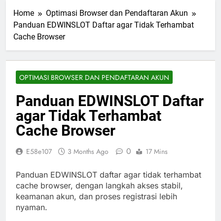
Home
Optimasi Browser dan Pendaftaran Akun
Panduan EDWINSLOT Daftar agar Tidak Terhambat
Cache Browser
OPTIMASI BROWSER DAN PENDAFTARAN AKUN
Panduan EDWINSLOT Daftar
agar Tidak Terhambat
Cache Browser
0
E58e107
3 Months Ago
17 Mins
Panduan EDWINSLOT daftar agar tidak terhambat
cache browser, dengan langkah akses stabil,
keamanan akun, dan proses registrasi lebih
nyaman.