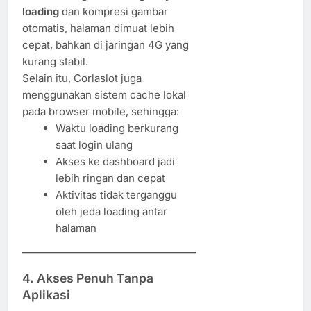
loading
dan kompresi gambar
otomatis, halaman dimuat lebih
cepat, bahkan di jaringan 4G yang
kurang stabil.
Selain itu, Corlaslot juga
menggunakan sistem cache lokal
pada browser mobile, sehingga:
Waktu loading berkurang
saat login ulang
Akses ke dashboard jadi
lebih ringan dan cepat
Aktivitas tidak terganggu
oleh jeda loading antar
halaman
4. Akses Penuh Tanpa
Aplikasi