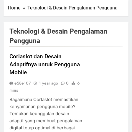
Home
Teknologi & Desain Pengalaman Pengguna
Teknologi & Desain Pengalaman
Pengguna
Corlaslot dan Desain
Adaptifnya untuk Pengguna
Mobile
e58e107
1 year ago
0
6
mins
Bagaimana Corlaslot memastikan
kenyamanan pengguna mobile?
Temukan keunggulan desain
adaptif yang membuat pengalaman
digital tetap optimal di berbagai