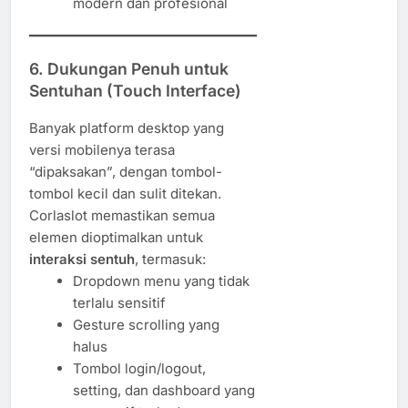
modern dan profesional
6. Dukungan Penuh untuk
Sentuhan (Touch Interface)
Banyak platform desktop yang
versi mobilenya terasa
“dipaksakan”, dengan tombol-
tombol kecil dan sulit ditekan.
Corlaslot memastikan semua
elemen dioptimalkan untuk
interaksi sentuh
, termasuk:
Dropdown menu yang tidak
terlalu sensitif
Gesture scrolling yang
halus
Tombol login/logout,
setting, dan dashboard yang