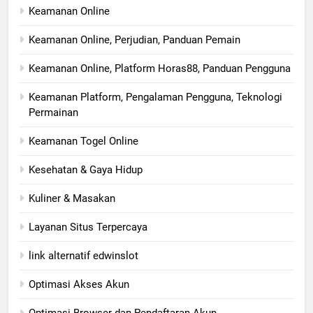
Keamanan Online
Keamanan Online, Perjudian, Panduan Pemain
Keamanan Online, Platform Horas88, Panduan Pengguna
Keamanan Platform, Pengalaman Pengguna, Teknologi
Permainan
Keamanan Togel Online
Kesehatan & Gaya Hidup
Kuliner & Masakan
Layanan Situs Terpercaya
link alternatif edwinslot
Optimasi Akses Akun
Optimasi Browser dan Pendaftaran Akun