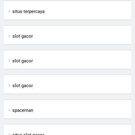
situs terpercaya
slot gacor
slot gacor
slot gacor
spaceman
situs slot gacor