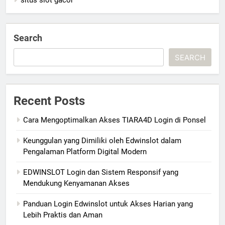
Search
SEARCH
Recent Posts
Cara Mengoptimalkan Akses TIARA4D Login di Ponsel
Keunggulan yang Dimiliki oleh Edwinslot dalam
Pengalaman Platform Digital Modern
EDWINSLOT Login dan Sistem Responsif yang
Mendukung Kenyamanan Akses
Panduan Login Edwinslot untuk Akses Harian yang
Lebih Praktis dan Aman