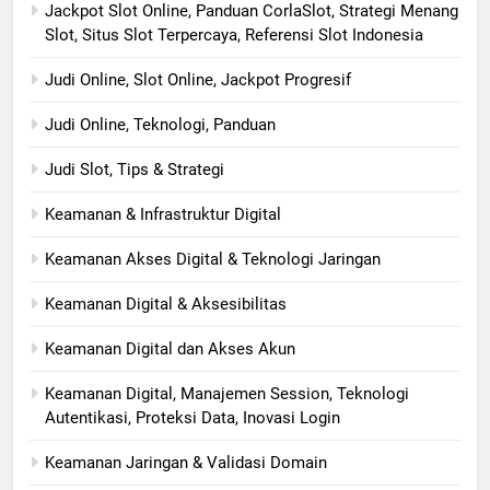
Jackpot Slot Online, Panduan CorlaSlot, Strategi Menang
Slot, Situs Slot Terpercaya, Referensi Slot Indonesia
Judi Online, Slot Online, Jackpot Progresif
Judi Online, Teknologi, Panduan
Judi Slot, Tips & Strategi
Keamanan & Infrastruktur Digital
Keamanan Akses Digital & Teknologi Jaringan
Keamanan Digital & Aksesibilitas
Keamanan Digital dan Akses Akun
Keamanan Digital, Manajemen Session, Teknologi
Autentikasi, Proteksi Data, Inovasi Login
Keamanan Jaringan & Validasi Domain