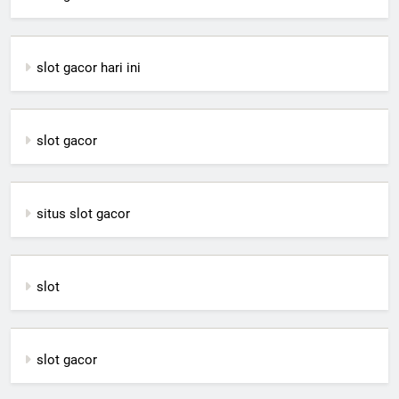
slot gacor hari ini
slot gacor
situs slot gacor
slot
slot gacor