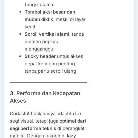
fungsi utama
Tombol aksi besar dan
mudah diklik
, meski di layar
kecil
Scroll vertikal alami
, tanpa
elemen pop-up
mengganggu
Sticky header
untuk akses
cepat ke menu penting
tanpa perlu scroll ulang
3. Performa dan Kecepatan
Akses
Corlaslot tidak hanya adaptif dari
segi visual, tetapi juga
optimal dari
segi performa teknis
di perangkat
mobile. Dengan teknologi
lazy