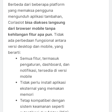
Berbeda dari beberapa platform
yang memaksa pengguna
mengunduh aplikasi tambahan,
Corlaslot
bisa diakses langsung
dari browser mobile tanpa
kehilangan fitur apa pun
. Tidak
ada perbedaan fungsional antara
versi desktop dan mobile, yang
berarti:
Semua fitur, termasuk
pengaturan, dashboard, dan
notifikasi, tersedia di versi
mobile
Tidak perlu install aplikasi
eksternal yang memakan
memori
Tetap kompatibel dengan
sistem keamanan seperti