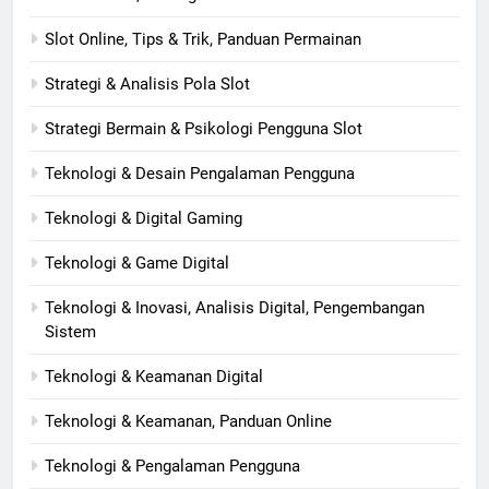
Slot Online, Tips & Trik, Panduan Permainan
Strategi & Analisis Pola Slot
Strategi Bermain & Psikologi Pengguna Slot
Teknologi & Desain Pengalaman Pengguna
Teknologi & Digital Gaming
Teknologi & Game Digital
Teknologi & Inovasi, Analisis Digital, Pengembangan
Sistem
Teknologi & Keamanan Digital
Teknologi & Keamanan, Panduan Online
Teknologi & Pengalaman Pengguna