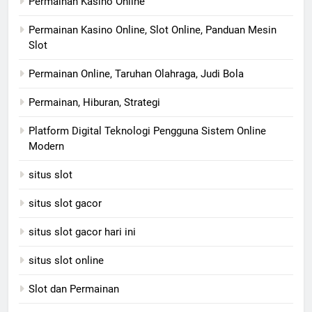
Permainan Kasino Online
Permainan Kasino Online, Slot Online, Panduan Mesin
Slot
Permainan Online, Taruhan Olahraga, Judi Bola
Permainan, Hiburan, Strategi
Platform Digital Teknologi Pengguna Sistem Online
Modern
situs slot
situs slot gacor
situs slot gacor hari ini
situs slot online
Slot dan Permainan