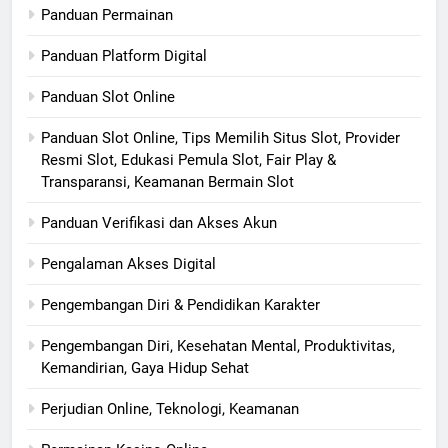
Panduan Permainan
Panduan Platform Digital
Panduan Slot Online
Panduan Slot Online, Tips Memilih Situs Slot, Provider
Resmi Slot, Edukasi Pemula Slot, Fair Play &
Transparansi, Keamanan Bermain Slot
Panduan Verifikasi dan Akses Akun
Pengalaman Akses Digital
Pengembangan Diri & Pendidikan Karakter
Pengembangan Diri, Kesehatan Mental, Produktivitas,
Kemandirian, Gaya Hidup Sehat
Perjudian Online, Teknologi, Keamanan