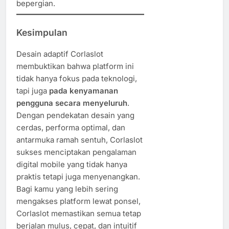
bepergian.
Kesimpulan
Desain adaptif Corlaslot
membuktikan bahwa platform ini
tidak hanya fokus pada teknologi,
tapi juga
pada kenyamanan
pengguna secara menyeluruh
.
Dengan pendekatan desain yang
cerdas, performa optimal, dan
antarmuka ramah sentuh, Corlaslot
sukses menciptakan pengalaman
digital mobile yang tidak hanya
praktis tetapi juga menyenangkan.
Bagi kamu yang lebih sering
mengakses platform lewat ponsel,
Corlaslot memastikan semua tetap
berjalan mulus, cepat, dan intuitif