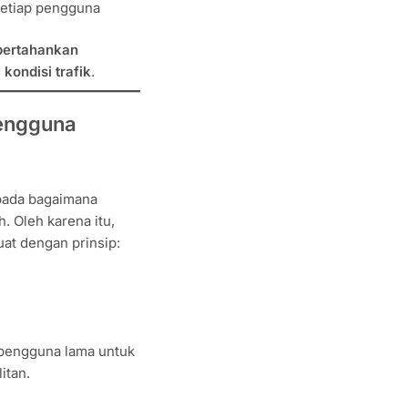
setiap pengguna
pertahankan
kondisi trafik
.
engguna
pada bagaimana
 Oleh karena itu,
at dengan prinsip:
pengguna lama untuk
itan.