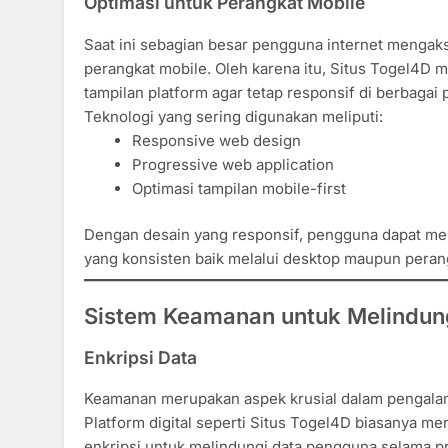
Optimasi untuk Perangkat Mobile
Saat ini sebagian besar pengguna internet mengaks
perangkat mobile. Oleh karena itu, Situs Togel4D 
tampilan platform agar tetap responsif di berbagai 
Teknologi yang sering digunakan meliputi:
Responsive web design
Progressive web application
Optimasi tampilan mobile-first
Dengan desain yang responsif, pengguna dapat m
yang konsisten baik melalui desktop maupun peran
Sistem Keamanan untuk Melindun
Enkripsi Data
Keamanan merupakan aspek krusial dalam pengal
Platform digital seperti Situs Togel4D biasanya m
enkripsi untuk melindungi data pengguna selama pr