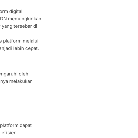
rm digital
CDN memungkinkan
r yang tersebar di
 platform melalui
njadi lebih cepat.
pengaruhi oleh
sanya melakukan
platform dapat
efisien.