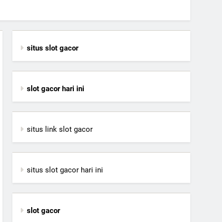
situs slot gacor
slot gacor hari ini
situs link slot gacor
situs slot gacor hari ini
slot gacor