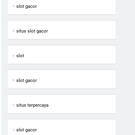
slot gacor
situs slot gacor
slot
slot gacor
situs terpercaya
slot gacor