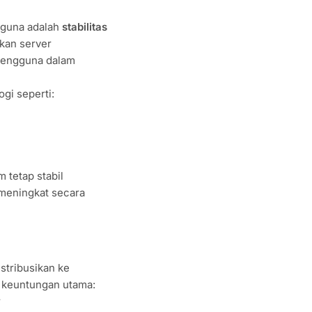
gguna adalah
stabilitas
kan server
pengguna dalam
gi seperti:
 tetap stabil
meningkat secara
stribusikan ke
a keuntungan utama:
r