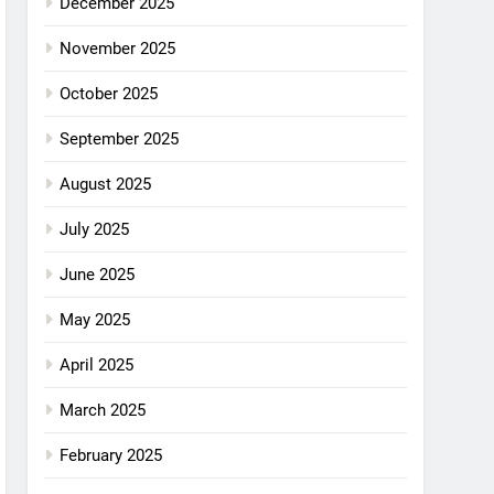
December 2025
November 2025
October 2025
September 2025
August 2025
July 2025
June 2025
May 2025
April 2025
March 2025
February 2025