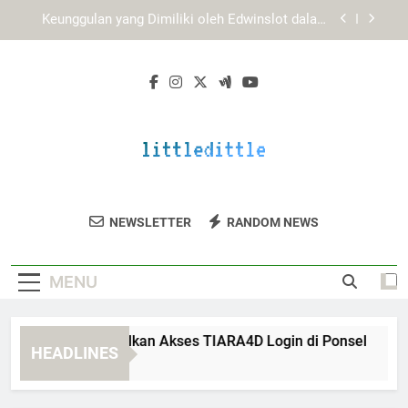
Skip
EDWINSLOT Login dan Sistem Responsif yang
to
Mendukung Kenyamanan Akses
content
Panduan Login Edwinslot untuk Akses Harian
yang Lebih Praktis dan Aman
Cara Mengoptimalkan Akses TIARA4D Login di
Ponsel
Keunggulan yang Dimiliki oleh Edwinslot dalam
Pengalaman Platform Digital Modern
EDWINSLOT Login dan Sistem Responsif yang
Mendukung Kenyamanan Akses
Little Dittle
Dapatkan Mainan Edukatif Dan Produk
Panduan Login Edwinslot untuk Akses Harian
NEWSLETTER
RANDOM NEWS
yang Lebih Praktis dan Aman
Anak Berkualitas Di Little Dittle.
MENU
ra Mengoptimalkan Akses TIARA4D Login di Ponsel
Keu
HEADLINES
Month Ago
1 M