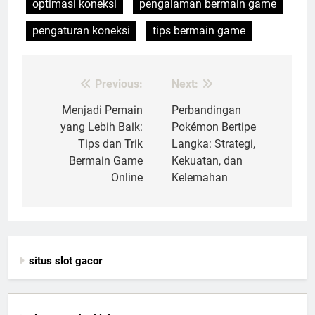
optimasi koneksi
pengalaman bermain game
pengaturan koneksi
tips bermain game
Previous:
Next:
Post
navigation
Menjadi Pemain
Perbandingan
yang Lebih Baik:
Pokémon Bertipe
Tips dan Trik
Langka: Strategi,
Bermain Game
Kekuatan, dan
Online
Kelemahan
situs slot gacor