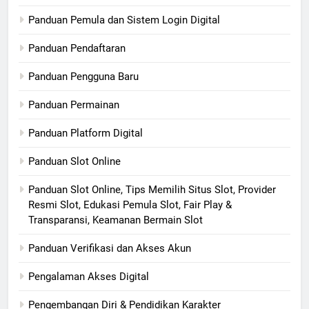
Panduan Pemula dan Sistem Login Digital
Panduan Pendaftaran
Panduan Pengguna Baru
Panduan Permainan
Panduan Platform Digital
Panduan Slot Online
Panduan Slot Online, Tips Memilih Situs Slot, Provider
Resmi Slot, Edukasi Pemula Slot, Fair Play &
Transparansi, Keamanan Bermain Slot
Panduan Verifikasi dan Akses Akun
Pengalaman Akses Digital
Pengembangan Diri & Pendidikan Karakter