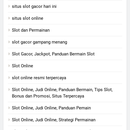
situs slot gacor hari ini
situs slot online
Slot dan Permainan
slot gacor gampang menang
Slot Gacor, Jackpot, Panduan Bermain Slot
Slot Online
slot online resmi terpercaya
Slot Online, Judi Online, Panduan Bermain, Tips Slot,
Bonus dan Promosi, Situs Terpercaya
Slot Online, Judi Online, Panduan Pemain
Slot Online, Judi Online, Strategi Permainan