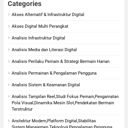
Categories
Akses Alternatif & Infrastruktur Digital
Akses Digital Multi Perangkat
Analisis Infrastruktur Digital
Analisis Media dan Literasi Digital
Analisis Perilaku Pemain & Strategi Bermain Harian
Analisis Permainan & Pengalaman Pengguna
Analisis Sistem & Keamanan Digital
Analisis Tampilan Reel,Studi Fokus Pemain,Pengamatan
Pola Visual,Dinamika Mesin Slot,Pendekatan Bermain
Terstruktur
Arsitektur Modern,Platform Digital,Stabilitas
Sistem,Manajemen Teknologi,Pengalaman Pengguna