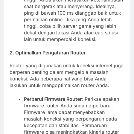
saat bergerak atau menyerang. Idealnya,
ping di bawah 100 ms dianggap baik untuk
permainan online. Jika ping Anda lebih
tinggi, coba pilih server game yang lebih
dekat dengan lokasi Anda atau cari solusi
lain untuk memperbaiki koneksi.
2.
Optimalkan Pengaturan Router
Router yang digunakan untuk koneksi internet juga
berperan penting dalam mengelola masalah
koneksi. Ada beberapa hal yang bisa Anda
lakukan untuk mengoptimalkan router Anda:
Perbarui Firmware Router
: Periksa apakah
firmware router Anda sudah diperbarui.
Firmware lama dapat menyebabkan
masalah koneksi yang berpengaruh pada
kecepatan dan stabilitas. Pembaruan
firmware bisa meningkatkan kinerja router