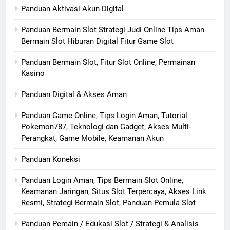
Panduan Aktivasi Akun Digital
Panduan Bermain Slot Strategi Judi Online Tips Aman
Bermain Slot Hiburan Digital Fitur Game Slot
Panduan Bermain Slot, Fitur Slot Online, Permainan
Kasino
Panduan Digital & Akses Aman
Panduan Game Online, Tips Login Aman, Tutorial
Pokemon787, Teknologi dan Gadget, Akses Multi-
Perangkat, Game Mobile, Keamanan Akun
Panduan Koneksi
Panduan Login Aman, Tips Bermain Slot Online,
Keamanan Jaringan, Situs Slot Terpercaya, Akses Link
Resmi, Strategi Bermain Slot, Panduan Pemula Slot
Panduan Pemain / Edukasi Slot / Strategi & Analisis