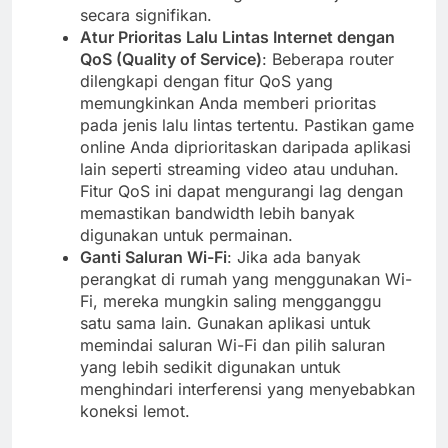
secara signifikan.
Atur Prioritas Lalu Lintas Internet dengan
QoS (Quality of Service)
: Beberapa router
dilengkapi dengan fitur QoS yang
memungkinkan Anda memberi prioritas
pada jenis lalu lintas tertentu. Pastikan game
online Anda diprioritaskan daripada aplikasi
lain seperti streaming video atau unduhan.
Fitur QoS ini dapat mengurangi lag dengan
memastikan bandwidth lebih banyak
digunakan untuk permainan.
Ganti Saluran Wi-Fi
: Jika ada banyak
perangkat di rumah yang menggunakan Wi-
Fi, mereka mungkin saling mengganggu
satu sama lain. Gunakan aplikasi untuk
memindai saluran Wi-Fi dan pilih saluran
yang lebih sedikit digunakan untuk
menghindari interferensi yang menyebabkan
koneksi lemot.