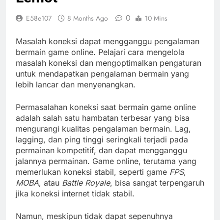
0
E58e107
8 Months Ago
10 Mins
Masalah koneksi dapat mengganggu pengalaman
bermain game online. Pelajari cara mengelola
masalah koneksi dan mengoptimalkan pengaturan
untuk mendapatkan pengalaman bermain yang
lebih lancar dan menyenangkan.
Permasalahan koneksi saat bermain game online
adalah salah satu hambatan terbesar yang bisa
mengurangi kualitas pengalaman bermain. Lag,
lagging, dan ping tinggi seringkali terjadi pada
permainan kompetitif, dan dapat mengganggu
jalannya permainan. Game online, terutama yang
memerlukan koneksi stabil, seperti game
FPS
,
MOBA
, atau
Battle Royale
, bisa sangat terpengaruh
jika koneksi internet tidak stabil.
Namun, meskipun tidak dapat sepenuhnya