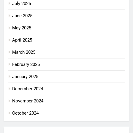
July 2025
June 2025
May 2025
April 2025
March 2025
February 2025
January 2025
December 2024
November 2024
October 2024