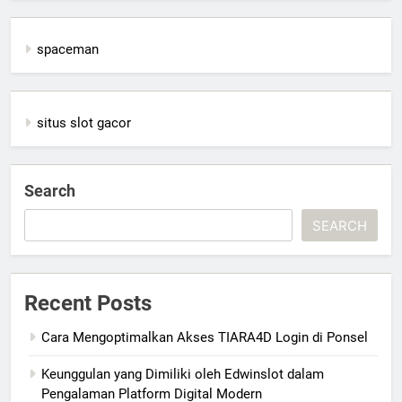
spaceman
situs slot gacor
Search
SEARCH
Recent Posts
Cara Mengoptimalkan Akses TIARA4D Login di Ponsel
Keunggulan yang Dimiliki oleh Edwinslot dalam
Pengalaman Platform Digital Modern