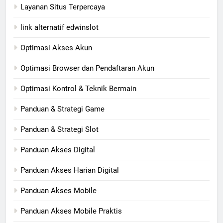
Layanan Situs Terpercaya
link alternatif edwinslot
Optimasi Akses Akun
Optimasi Browser dan Pendaftaran Akun
Optimasi Kontrol & Teknik Bermain
Panduan & Strategi Game
Panduan & Strategi Slot
Panduan Akses Digital
Panduan Akses Harian Digital
Panduan Akses Mobile
Panduan Akses Mobile Praktis