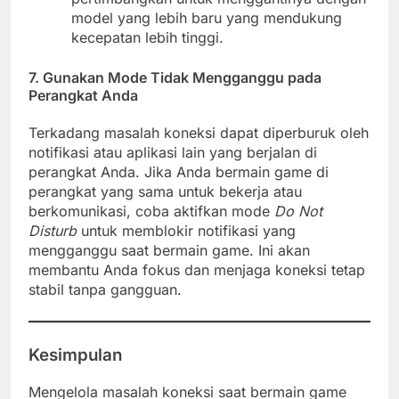
model yang lebih baru yang mendukung
kecepatan lebih tinggi.
7.
Gunakan Mode Tidak Mengganggu pada
Perangkat Anda
Terkadang masalah koneksi dapat diperburuk oleh
notifikasi atau aplikasi lain yang berjalan di
perangkat Anda. Jika Anda bermain game di
perangkat yang sama untuk bekerja atau
berkomunikasi, coba aktifkan mode
Do Not
Disturb
untuk memblokir notifikasi yang
mengganggu saat bermain game. Ini akan
membantu Anda fokus dan menjaga koneksi tetap
stabil tanpa gangguan.
Kesimpulan
Mengelola masalah koneksi saat bermain game