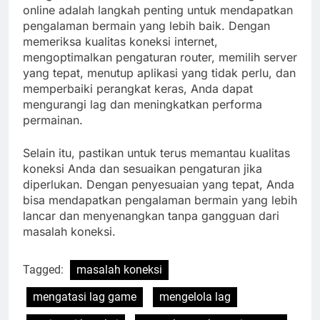
online adalah langkah penting untuk mendapatkan
pengalaman bermain yang lebih baik. Dengan
memeriksa kualitas koneksi internet,
mengoptimalkan pengaturan router, memilih server
yang tepat, menutup aplikasi yang tidak perlu, dan
memperbaiki perangkat keras, Anda dapat
mengurangi lag dan meningkatkan performa
permainan.
Selain itu, pastikan untuk terus memantau kualitas
koneksi Anda dan sesuaikan pengaturan jika
diperlukan. Dengan penyesuaian yang tepat, Anda
bisa mendapatkan pengalaman bermain yang lebih
lancar dan menyenangkan tanpa gangguan dari
masalah koneksi.
Tagged:
masalah koneksi
mengatasi lag game
mengelola lag