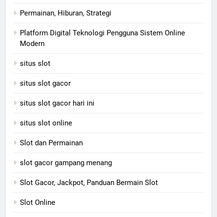
Permainan, Hiburan, Strategi
Platform Digital Teknologi Pengguna Sistem Online
Modern
situs slot
situs slot gacor
situs slot gacor hari ini
situs slot online
Slot dan Permainan
slot gacor gampang menang
Slot Gacor, Jackpot, Panduan Bermain Slot
Slot Online