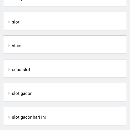
slot
situs
depo slot
slot gacor
slot gacor hari ini