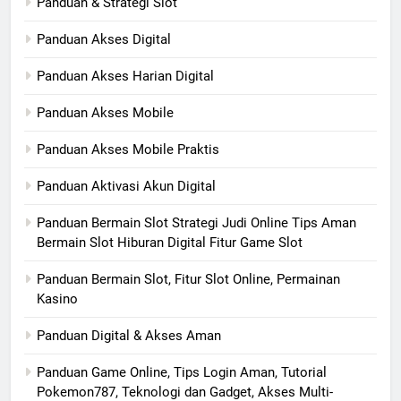
Panduan & Strategi Slot
Panduan Akses Digital
Panduan Akses Harian Digital
Panduan Akses Mobile
Panduan Akses Mobile Praktis
Panduan Aktivasi Akun Digital
Panduan Bermain Slot Strategi Judi Online Tips Aman
Bermain Slot Hiburan Digital Fitur Game Slot
Panduan Bermain Slot, Fitur Slot Online, Permainan
Kasino
Panduan Digital & Akses Aman
Panduan Game Online, Tips Login Aman, Tutorial
Pokemon787, Teknologi dan Gadget, Akses Multi-