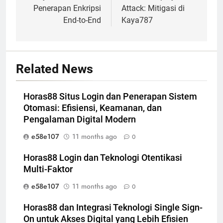
Penerapan Enkripsi
Attack: Mitigasi di
End-to-End
Kaya787
Related News
Horas88 Situs Login dan Penerapan Sistem
Otomasi: Efisiensi, Keamanan, dan
Pengalaman Digital Modern
e58e107
11 months ago
0
Horas88 Login dan Teknologi Otentikasi
Multi-Faktor
e58e107
11 months ago
0
Horas88 dan Integrasi Teknologi Single Sign-
On untuk Akses Digital yang Lebih Efisien