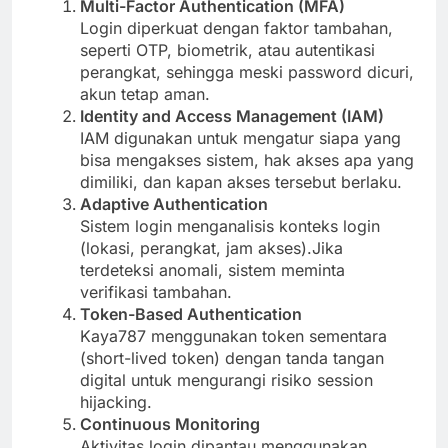
Multi-Factor Authentication (MFA)
Login diperkuat dengan faktor tambahan,
seperti OTP, biometrik, atau autentikasi
perangkat, sehingga meski password dicuri,
akun tetap aman.
Identity and Access Management (IAM)
IAM digunakan untuk mengatur siapa yang
bisa mengakses sistem, hak akses apa yang
dimiliki, dan kapan akses tersebut berlaku.
Adaptive Authentication
Sistem login menganalisis konteks login
(lokasi, perangkat, jam akses).Jika
terdeteksi anomali, sistem meminta
verifikasi tambahan.
Token-Based Authentication
Kaya787 menggunakan token sementara
(short-lived token) dengan tanda tangan
digital untuk mengurangi risiko session
hijacking.
Continuous Monitoring
Aktivitas login dipantau menggunakan