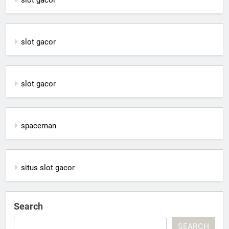
slot gacor
slot gacor
slot gacor
spaceman
situs slot gacor
Search
SEARCH