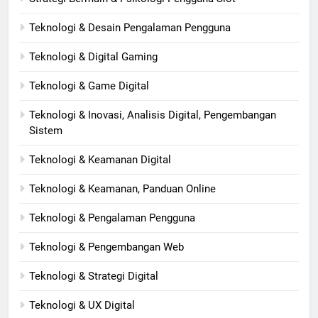
Teknologi & Desain Pengalaman Pengguna
Teknologi & Digital Gaming
Teknologi & Game Digital
Teknologi & Inovasi, Analisis Digital, Pengembangan
Sistem
Teknologi & Keamanan Digital
Teknologi & Keamanan, Panduan Online
Teknologi & Pengalaman Pengguna
Teknologi & Pengembangan Web
Teknologi & Strategi Digital
Teknologi & UX Digital