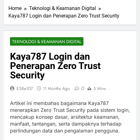
Home
Teknologi & Keamanan Digital
Kaya787 Login dan Penerapan Zero Trust Security
TEKNOLOGI & KEAMANAN DIGITAL
Kaya787 Login dan
Penerapan Zero Trust
Security
0
E58e107
11 Months Ago
5 Mins
Artikel ini membahas bagaimana Kaya787
menerapkan Zero Trust Security pada sistem login,
mencakup konsep dasar, arsitektur keamanan,
manfaat, tantangan, serta dampaknya terhadap
perlindungan data dan pengalaman pengguna.