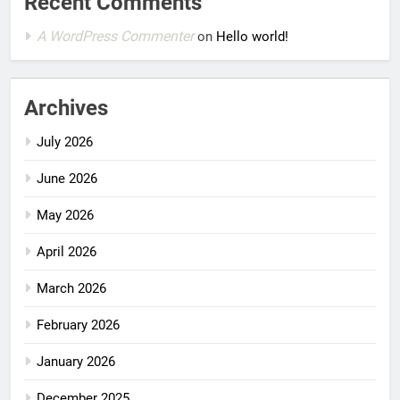
Recent Comments
A WordPress Commenter
on
Hello world!
Archives
July 2026
June 2026
May 2026
April 2026
March 2026
February 2026
January 2026
December 2025