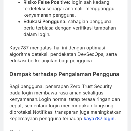
Risiko False Positive:
login sah kadang
terdeteksi sebagai anomali, mengganggu
kenyamanan pengguna.
Edukasi Pengguna:
sebagian pengguna
perlu terbiasa dengan verifikasi tambahan
dalam login.
Kaya787 mengatasi hal ini dengan optimasi
algoritma deteksi, pendekatan DevSecOps, serta
edukasi berkelanjutan bagi pengguna.
Dampak terhadap Pengalaman Pengguna
Bagi pengguna, penerapan Zero Trust Security
pada login membawa rasa aman sekaligus
kenyamanan.Login normal tetap terasa ringan dan
cepat, sementara login mencurigakan langsung
diproteksi.Notifikasi transparan juga meningkatkan
kepercayaan pengguna terhadap
kaya787 login
.