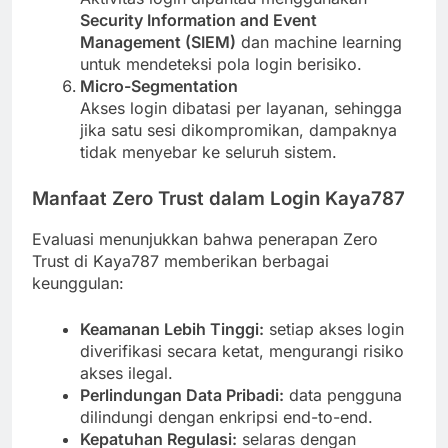
Security Information and Event
Management (SIEM)
dan machine learning
untuk mendeteksi pola login berisiko.
Micro-Segmentation
Akses login dibatasi per layanan, sehingga
jika satu sesi dikompromikan, dampaknya
tidak menyebar ke seluruh sistem.
Manfaat Zero Trust dalam Login Kaya787
Evaluasi menunjukkan bahwa penerapan Zero
Trust di Kaya787 memberikan berbagai
keunggulan:
Keamanan Lebih Tinggi:
setiap akses login
diverifikasi secara ketat, mengurangi risiko
akses ilegal.
Perlindungan Data Pribadi:
data pengguna
dilindungi dengan enkripsi end-to-end.
Kepatuhan Regulasi:
selaras dengan