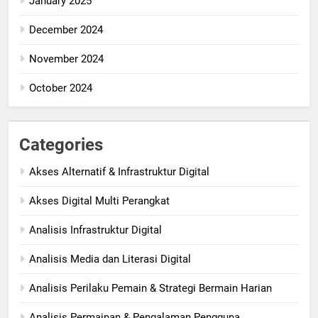
January 2025
December 2024
November 2024
October 2024
Categories
Akses Alternatif & Infrastruktur Digital
Akses Digital Multi Perangkat
Analisis Infrastruktur Digital
Analisis Media dan Literasi Digital
Analisis Perilaku Pemain & Strategi Bermain Harian
Analisis Permainan & Pengalaman Pengguna