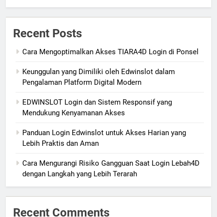
Recent Posts
Cara Mengoptimalkan Akses TIARA4D Login di Ponsel
Keunggulan yang Dimiliki oleh Edwinslot dalam
Pengalaman Platform Digital Modern
EDWINSLOT Login dan Sistem Responsif yang
Mendukung Kenyamanan Akses
Panduan Login Edwinslot untuk Akses Harian yang
Lebih Praktis dan Aman
Cara Mengurangi Risiko Gangguan Saat Login Lebah4D
dengan Langkah yang Lebih Terarah
Recent Comments