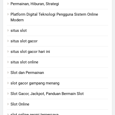
Permainan, Hiburan, Strategi
Platform Digital Teknologi Pengguna Sistem Online
Modern
situs slot
situs slot gacor
situs slot gacor hari ini
situs slot online
Slot dan Permainan
slot gacor gampang menang
Slot Gacor, Jackpot, Panduan Bermain Slot
Slot Online
slot online resmi terpercaya