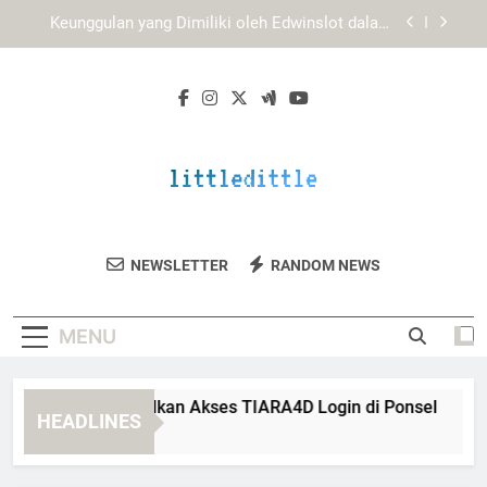
Skip
EDWINSLOT Login dan Sistem Responsif yang
to
Mendukung Kenyamanan Akses
content
Panduan Login Edwinslot untuk Akses Harian
yang Lebih Praktis dan Aman
Cara Mengoptimalkan Akses TIARA4D Login di
Ponsel
Keunggulan yang Dimiliki oleh Edwinslot dalam
Pengalaman Platform Digital Modern
EDWINSLOT Login dan Sistem Responsif yang
Mendukung Kenyamanan Akses
Little Dittle
Dapatkan Mainan Edukatif Dan Produk
Panduan Login Edwinslot untuk Akses Harian
NEWSLETTER
RANDOM NEWS
yang Lebih Praktis dan Aman
Anak Berkualitas Di Little Dittle.
MENU
ra Mengoptimalkan Akses TIARA4D Login di Ponsel
Keu
HEADLINES
Month Ago
1 Mo