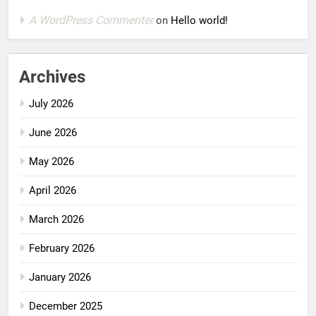
A WordPress Commenter
on
Hello world!
Archives
July 2026
June 2026
May 2026
April 2026
March 2026
February 2026
January 2026
December 2025