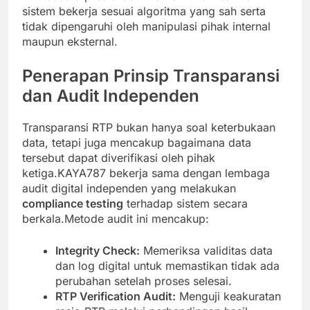
sistem bekerja sesuai algoritma yang sah serta
tidak dipengaruhi oleh manipulasi pihak internal
maupun eksternal.
Penerapan Prinsip Transparansi
dan Audit Independen
Transparansi RTP bukan hanya soal keterbukaan
data, tetapi juga mencakup bagaimana data
tersebut dapat diverifikasi oleh pihak
ketiga.KAYA787 bekerja sama dengan lembaga
audit digital independen yang melakukan
compliance testing
terhadap sistem secara
berkala.Metode audit ini mencakup:
Integrity Check:
Memeriksa validitas data
dan log digital untuk memastikan tidak ada
perubahan setelah proses selesai.
RTP Verification Audit:
Menguji keakuratan