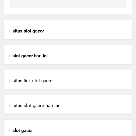
situs slot gacor
slot gacor hari ini
situs link slot gacor
situs slot gacor hari ini
slot gacor