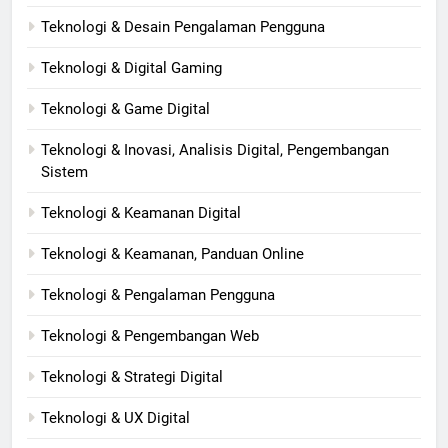
Teknologi & Desain Pengalaman Pengguna
Teknologi & Digital Gaming
Teknologi & Game Digital
Teknologi & Inovasi, Analisis Digital, Pengembangan
Sistem
Teknologi & Keamanan Digital
Teknologi & Keamanan, Panduan Online
Teknologi & Pengalaman Pengguna
Teknologi & Pengembangan Web
Teknologi & Strategi Digital
Teknologi & UX Digital