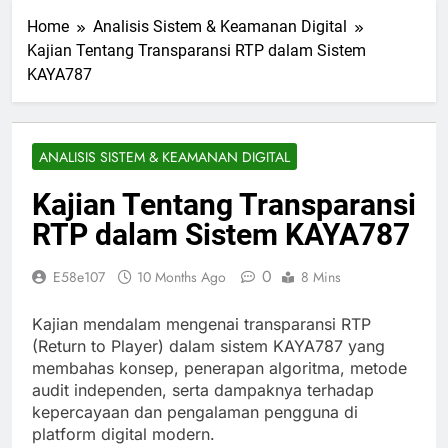
Home
Analisis Sistem & Keamanan Digital
Kajian Tentang Transparansi RTP dalam Sistem
KAYA787
ANALISIS SISTEM & KEAMANAN DIGITAL
Kajian Tentang Transparansi
RTP dalam Sistem KAYA787
0
E58e107
10 Months Ago
8 Mins
Kajian mendalam mengenai transparansi RTP
(Return to Player) dalam sistem KAYA787 yang
membahas konsep, penerapan algoritma, metode
audit independen, serta dampaknya terhadap
kepercayaan dan pengalaman pengguna di
platform digital modern.