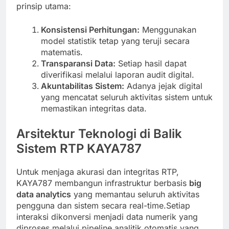
prinsip utama:
Konsistensi Perhitungan:
Menggunakan
model statistik tetap yang teruji secara
matematis.
Transparansi Data:
Setiap hasil dapat
diverifikasi melalui laporan audit digital.
Akuntabilitas Sistem:
Adanya jejak digital
yang mencatat seluruh aktivitas sistem untuk
memastikan integritas data.
Arsitektur Teknologi di Balik
Sistem RTP KAYA787
Untuk menjaga akurasi dan integritas RTP,
KAYA787 membangun infrastruktur berbasis
big
data analytics
yang memantau seluruh aktivitas
pengguna dan sistem secara real-time.Setiap
interaksi dikonversi menjadi data numerik yang
diproses melalui pipeline analitik otomatis yang