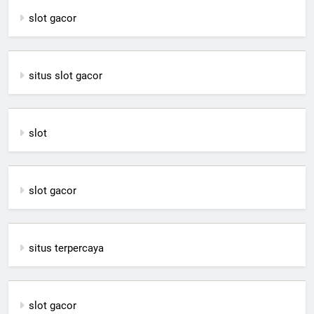
slot gacor
situs slot gacor
slot
slot gacor
situs terpercaya
slot gacor