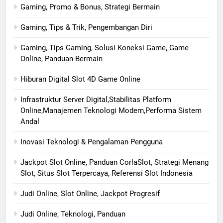
Gaming, Promo & Bonus, Strategi Bermain
Gaming, Tips & Trik, Pengembangan Diri
Gaming, Tips Gaming, Solusi Koneksi Game, Game
Online, Panduan Bermain
Hiburan Digital Slot 4D Game Online
Infrastruktur Server Digital,Stabilitas Platform
Online,Manajemen Teknologi Modern,Performa Sistem
Andal
Inovasi Teknologi & Pengalaman Pengguna
Jackpot Slot Online, Panduan CorlaSlot, Strategi Menang
Slot, Situs Slot Terpercaya, Referensi Slot Indonesia
Judi Online, Slot Online, Jackpot Progresif
Judi Online, Teknologi, Panduan