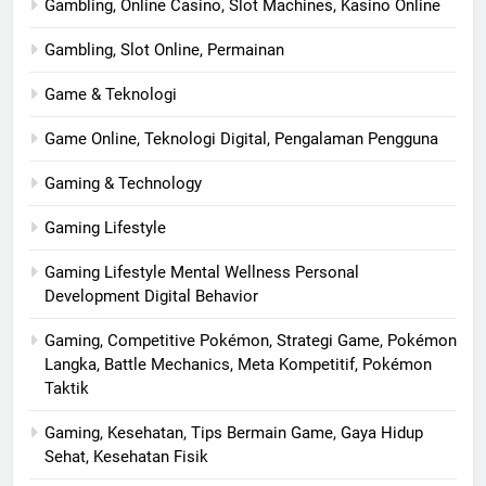
Gambling, Online Casino, Slot Machines, Kasino Online
Gambling, Slot Online, Permainan
Game & Teknologi
Game Online, Teknologi Digital, Pengalaman Pengguna
Gaming & Technology
Gaming Lifestyle
Gaming Lifestyle Mental Wellness Personal
Development Digital Behavior
Gaming, Competitive Pokémon, Strategi Game, Pokémon
Langka, Battle Mechanics, Meta Kompetitif, Pokémon
Taktik
Gaming, Kesehatan, Tips Bermain Game, Gaya Hidup
Sehat, Kesehatan Fisik