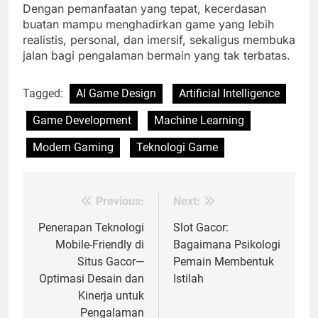
Dengan pemanfaatan yang tepat, kecerdasan
buatan mampu menghadirkan game yang lebih
realistis, personal, dan imersif, sekaligus membuka
jalan bagi pengalaman bermain yang tak terbatas.
Tagged:
AI Game Design
Artificial Intelligence
Game Development
Machine Learning
Modern Gaming
Teknologi Game
Previous:
Next:
Post
navigation
Penerapan Teknologi
Slot Gacor:
Mobile-Friendly di
Bagaimana Psikologi
Situs Gacor—
Pemain Membentuk
Optimasi Desain dan
Istilah
Kinerja untuk
Pengalaman