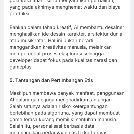
pola kesalahan, serta menyarankan perbaikan,
yang pada akhirnya menghemat waktu dan biaya
produksi.
Bahkan dalam tahap kreatif, AI membantu desainer
menghasilkan ide desain karakter, arsitektur dunia,
atau musik latar. Hal ini bukan berarti
menggantikan kreativitas manusia, melainkan
mempercepat proses eksplorasi sehingga
developer dapat fokus pada kualitas narasi dan
gameplay.
5. Tantangan dan Pertimbangan Etis
Meskipun membawa banyak manfaat, penggunaan
AI dalam game juga menghadirkan tantangan.
Salah satunya adalah risiko ketergantungan
berlebihan pada algoritma, yang dapat membuat
game terasa kurang memiliki sentuhan manusia.
Selain itu, personalisasi berbasis data
memunculkan pertanyaan etis terkait privasi