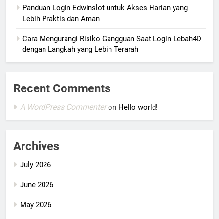
Panduan Login Edwinslot untuk Akses Harian yang
Lebih Praktis dan Aman
Cara Mengurangi Risiko Gangguan Saat Login Lebah4D
dengan Langkah yang Lebih Terarah
Recent Comments
A WordPress Commenter
on
Hello world!
Archives
July 2026
June 2026
May 2026