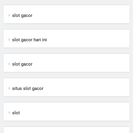
slot gacor
slot gacor hari ini
slot gacor
situs slot gacor
slot