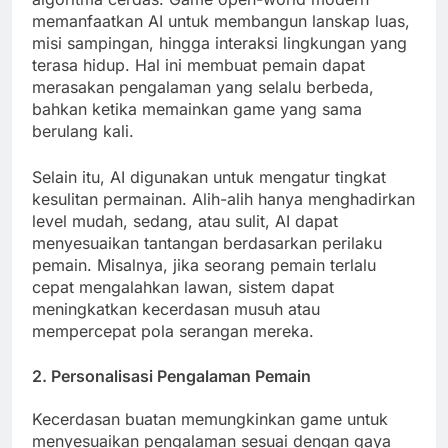
memanfaatkan AI untuk membangun lanskap luas,
misi sampingan, hingga interaksi lingkungan yang
terasa hidup. Hal ini membuat pemain dapat
merasakan pengalaman yang selalu berbeda,
bahkan ketika memainkan game yang sama
berulang kali.
Selain itu, AI digunakan untuk mengatur tingkat
kesulitan permainan. Alih-alih hanya menghadirkan
level mudah, sedang, atau sulit, AI dapat
menyesuaikan tantangan berdasarkan perilaku
pemain. Misalnya, jika seorang pemain terlalu
cepat mengalahkan lawan, sistem dapat
meningkatkan kecerdasan musuh atau
mempercepat pola serangan mereka.
2. Personalisasi Pengalaman Pemain
Kecerdasan buatan memungkinkan game untuk
menyesuaikan pengalaman sesuai dengan gaya