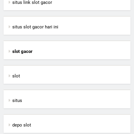
situs link slot gacor
situs slot gacor hari ini
slot gacor
slot
situs
depo slot