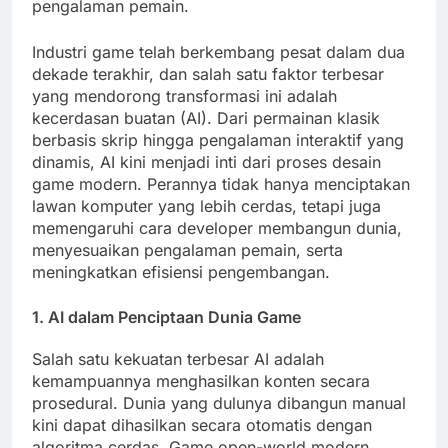
pengalaman pemain.
Industri game telah berkembang pesat dalam dua
dekade terakhir, dan salah satu faktor terbesar
yang mendorong transformasi ini adalah
kecerdasan buatan (AI). Dari permainan klasik
berbasis skrip hingga pengalaman interaktif yang
dinamis, AI kini menjadi inti dari proses desain
game modern. Perannya tidak hanya menciptakan
lawan komputer yang lebih cerdas, tetapi juga
memengaruhi cara developer membangun dunia,
menyesuaikan pengalaman pemain, serta
meningkatkan efisiensi pengembangan.
1. AI dalam Penciptaan Dunia Game
Salah satu kekuatan terbesar AI adalah
kemampuannya menghasilkan konten secara
prosedural. Dunia yang dulunya dibangun manual
kini dapat dihasilkan secara otomatis dengan
algoritma cerdas. Game open-world modern