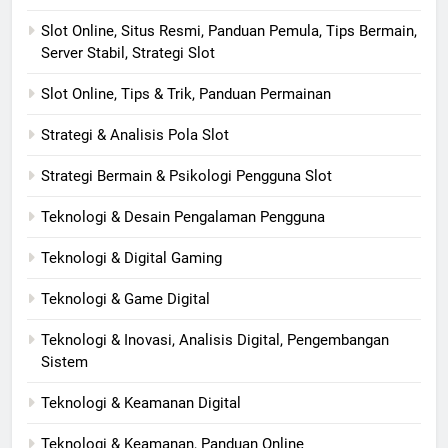
Slot Online, Situs Resmi, Panduan Pemula, Tips Bermain,
Server Stabil, Strategi Slot
Slot Online, Tips & Trik, Panduan Permainan
Strategi & Analisis Pola Slot
Strategi Bermain & Psikologi Pengguna Slot
Teknologi & Desain Pengalaman Pengguna
Teknologi & Digital Gaming
Teknologi & Game Digital
Teknologi & Inovasi, Analisis Digital, Pengembangan
Sistem
Teknologi & Keamanan Digital
Teknologi & Keamanan, Panduan Online