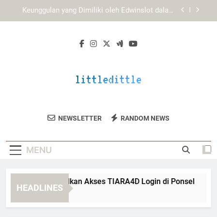
Skip
EDWINSLOT Login dan Sistem Responsif yang
to
Mendukung Kenyamanan Akses
content
Panduan Login Edwinslot untuk Akses Harian
yang Lebih Praktis dan Aman
Cara Mengoptimalkan Akses TIARA4D Login di
Ponsel
Keunggulan yang Dimiliki oleh Edwinslot dalam
Pengalaman Platform Digital Modern
EDWINSLOT Login dan Sistem Responsif yang
Mendukung Kenyamanan Akses
Little Dittle
Dapatkan Mainan Edukatif Dan Produk
Panduan Login Edwinslot untuk Akses Harian
NEWSLETTER
RANDOM NEWS
yang Lebih Praktis dan Aman
Anak Berkualitas Di Little Dittle.
MENU
ra Mengoptimalkan Akses TIARA4D Login di Ponsel
Keu
HEADLINES
Weeks Ago
1 Mo