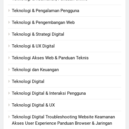
Teknologi & Pengalaman Pengguna
Teknologi & Pengembangan Web
Teknologi & Strategi Digital
Teknologi & UX Digital
Teknologi Akses Web & Panduan Teknis
Teknologi dan Keuangan
Teknologi Digital
Teknologi Digital & Interaksi Pengguna
Teknologi Digital & UX
Teknologi Digital Troubleshooting Website Keamanan
Akses User Experience Panduan Browser & Jaringan