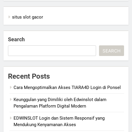
situs slot gacor
Search
SEARCH
Recent Posts
Cara Mengoptimalkan Akses TIARA4D Login di Ponsel
Keunggulan yang Dimiliki oleh Edwinslot dalam
Pengalaman Platform Digital Modern
EDWINSLOT Login dan Sistem Responsif yang
Mendukung Kenyamanan Akses