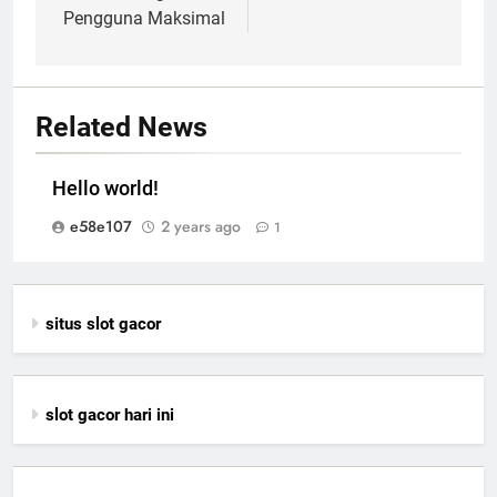
Pengguna Maksimal
Related News
Hello world!
e58e107
2 years ago
1
situs slot gacor
slot gacor hari ini