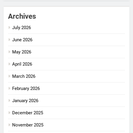
Archives
July 2026
June 2026
May 2026
April 2026
March 2026
February 2026
January 2026
December 2025
November 2025