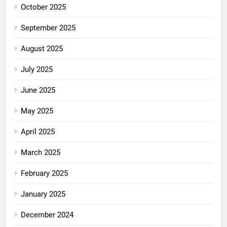
October 2025
September 2025
August 2025
July 2025
June 2025
May 2025
April 2025
March 2025
February 2025
January 2025
December 2024