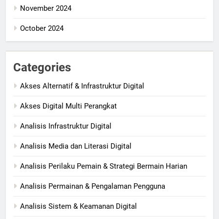
November 2024
October 2024
Categories
Akses Alternatif & Infrastruktur Digital
Akses Digital Multi Perangkat
Analisis Infrastruktur Digital
Analisis Media dan Literasi Digital
Analisis Perilaku Pemain & Strategi Bermain Harian
Analisis Permainan & Pengalaman Pengguna
Analisis Sistem & Keamanan Digital