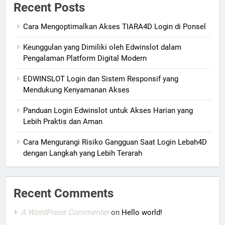
Recent Posts
Cara Mengoptimalkan Akses TIARA4D Login di Ponsel
Keunggulan yang Dimiliki oleh Edwinslot dalam
Pengalaman Platform Digital Modern
EDWINSLOT Login dan Sistem Responsif yang
Mendukung Kenyamanan Akses
Panduan Login Edwinslot untuk Akses Harian yang
Lebih Praktis dan Aman
Cara Mengurangi Risiko Gangguan Saat Login Lebah4D
dengan Langkah yang Lebih Terarah
Recent Comments
A WordPress Commenter
on
Hello world!