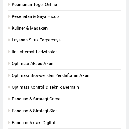
Keamanan Togel Online
Kesehatan & Gaya Hidup
Kuliner & Masakan
Layanan Situs Terpercaya
link alternatif edwinslot
Optimasi Akses Akun
Optimasi Browser dan Pendaftaran Akun
Optimasi Kontrol & Teknik Bermain
Panduan & Strategi Game
Panduan & Strategi Slot
Panduan Akses Digital