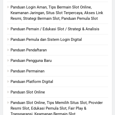
Panduan Login Aman, Tips Bermain Slot Online,
Keamanan Jaringan, Situs Slot Terpercaya, Akses Link
Resmi, Strategi Bermain Slot, Panduan Pemula Slot
Panduan Pemain / Edukasi Slot / Strategi & Analisis
Panduan Pemula dan Sistem Login Digital
Panduan Pendaftaran
Panduan Pengguna Baru
Panduan Permainan
Panduan Platform Digital
Panduan Slot Online
Panduan Slot Online, Tips Memilih Situs Slot, Provider
Resmi Slot, Edukasi Pemula Slot, Fair Play &
Transparansi, Keamanan Bermain Slot