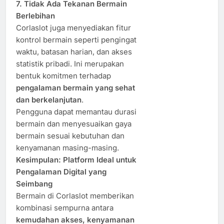
7. Tidak Ada Tekanan Bermain
Berlebihan
Corlaslot juga menyediakan fitur
kontrol bermain seperti pengingat
waktu, batasan harian, dan akses
statistik pribadi. Ini merupakan
bentuk komitmen terhadap
pengalaman bermain yang sehat
dan berkelanjutan
.
Pengguna dapat memantau durasi
bermain dan menyesuaikan gaya
bermain sesuai kebutuhan dan
kenyamanan masing-masing.
Kesimpulan: Platform Ideal untuk
Pengalaman Digital yang
Seimbang
Bermain di Corlaslot memberikan
kombinasi sempurna antara
kemudahan akses, kenyamanan