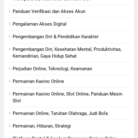
Panduan Verifikasi dan Akses Akun
Pengalaman Akses Digital
Pengembangan Diri & Pendidikan Karakter
Pengembangan Diri, Kesehatan Mental, Produktivitas,
Kemandirian, Gaya Hidup Sehat
Perjudian Online, Teknologi, Keamanan
Permainan Kasino Online
Permainan Kasino Online, Slot Online, Panduan Mesin
Slot
Permainan Online, Taruhan Olahraga, Judi Bola
Permainan, Hiburan, Strategi