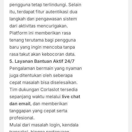
pengguna tetap terlindungi. Selain
itu, terdapat fitur autentikasi dua
langkah dan pengawasan sistem
dari aktivitas mencurigakan.
Platform ini memberikan rasa
tenang terutama bagi pengguna
baru yang ingin mencoba tanpa
rasa takut akan kebocoran data.
5. Layanan Bantuan Aktif 24/7
Pengalaman bermain yang nyaman
juga ditentukan oleh seberapa
cepat masalah bisa diselesaikan.
Tim dukungan Corlaslot tersedia
sepanjang waktu melalui
live chat
dan email
, dan memberikan
tanggapan yang cepat serta
profesional.
Mulai dari masalah login, kendala
transaksi, hingga pertanyaan