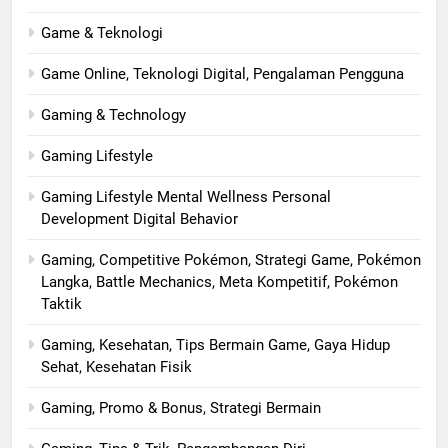
Game & Teknologi
Game Online, Teknologi Digital, Pengalaman Pengguna
Gaming & Technology
Gaming Lifestyle
Gaming Lifestyle Mental Wellness Personal
Development Digital Behavior
Gaming, Competitive Pokémon, Strategi Game, Pokémon
Langka, Battle Mechanics, Meta Kompetitif, Pokémon
Taktik
Gaming, Kesehatan, Tips Bermain Game, Gaya Hidup
Sehat, Kesehatan Fisik
Gaming, Promo & Bonus, Strategi Bermain