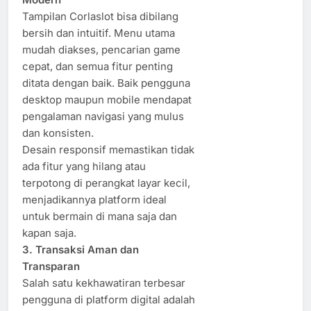
Tampilan Corlaslot bisa dibilang
bersih dan intuitif. Menu utama
mudah diakses, pencarian game
cepat, dan semua fitur penting
ditata dengan baik. Baik pengguna
desktop maupun mobile mendapat
pengalaman navigasi yang mulus
dan konsisten.
Desain responsif memastikan tidak
ada fitur yang hilang atau
terpotong di perangkat layar kecil,
menjadikannya platform ideal
untuk bermain di mana saja dan
kapan saja.
3. Transaksi Aman dan
Transparan
Salah satu kekhawatiran terbesar
pengguna di platform digital adalah