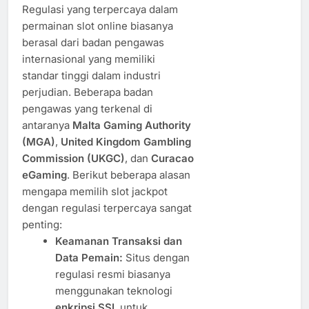
Regulasi yang terpercaya dalam
permainan slot online biasanya
berasal dari badan pengawas
internasional yang memiliki
standar tinggi dalam industri
perjudian. Beberapa badan
pengawas yang terkenal di
antaranya
Malta Gaming Authority
(MGA)
,
United Kingdom Gambling
Commission (UKGC)
, dan
Curacao
eGaming
. Berikut beberapa alasan
mengapa memilih slot jackpot
dengan regulasi terpercaya sangat
penting:
Keamanan Transaksi dan
Data Pemain:
Situs dengan
regulasi resmi biasanya
menggunakan teknologi
enkripsi SSL
untuk