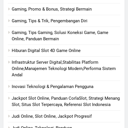
Gaming, Promo & Bonus, Strategi Bermain
Gaming, Tips & Trik, Pengembangan Diri
Gaming, Tips Gaming, Solusi Koneksi Game, Game
Online, Panduan Bermain
Hiburan Digital Slot 4D Game Online
Infrastruktur Server Digital,Stabilitas Platform
Online,Manajemen Teknologi Modern,Performa Sistem
Andal
Inovasi Teknologi & Pengalaman Pengguna
Jackpot Slot Online, Panduan CorlaSlot, Strategi Menang
Slot, Situs Slot Terpercaya, Referensi Slot Indonesia
Judi Online, Slot Online, Jackpot Progresif
Judi Online, Teknologi, Panduan