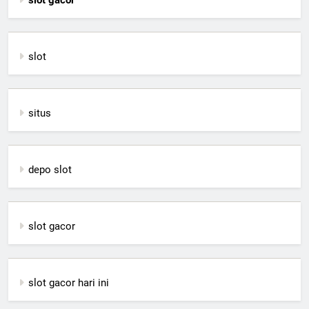
slot
situs
depo slot
slot gacor
slot gacor hari ini