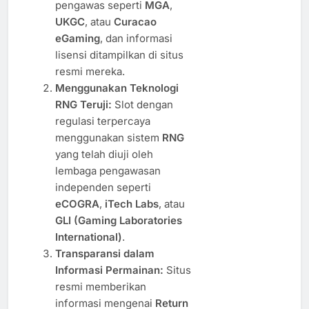
pengawas seperti
MGA
,
UKGC
, atau
Curacao
eGaming
, dan informasi
lisensi ditampilkan di situs
resmi mereka.
Menggunakan Teknologi
RNG Teruji:
Slot dengan
regulasi terpercaya
menggunakan sistem
RNG
yang telah diuji oleh
lembaga pengawasan
independen seperti
eCOGRA
,
iTech Labs
, atau
GLI (Gaming Laboratories
International)
.
Transparansi dalam
Informasi Permainan:
Situs
resmi memberikan
informasi mengenai
Return