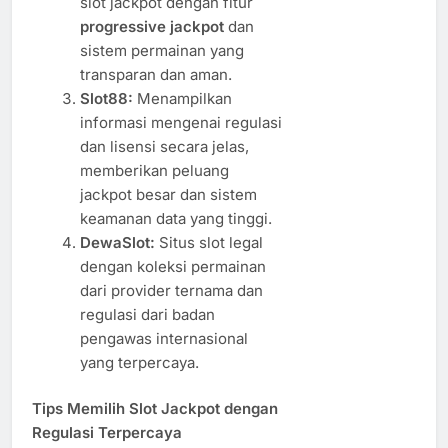
slot jackpot dengan fitur
progressive jackpot
dan
sistem permainan yang
transparan dan aman.
Slot88:
Menampilkan
informasi mengenai regulasi
dan lisensi secara jelas,
memberikan peluang
jackpot besar dan sistem
keamanan data yang tinggi.
DewaSlot:
Situs slot legal
dengan koleksi permainan
dari provider ternama dan
regulasi dari badan
pengawas internasional
yang terpercaya.
Tips Memilih Slot Jackpot dengan
Regulasi Terpercaya