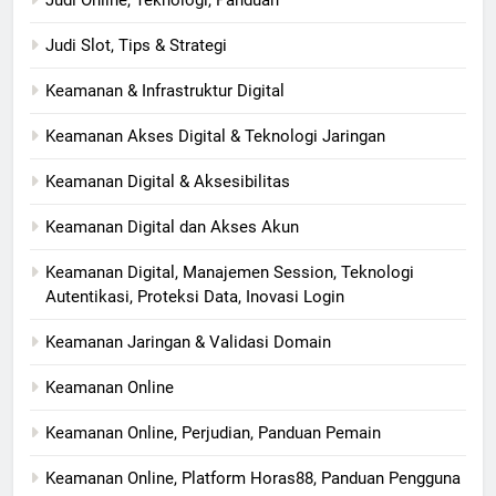
Judi Slot, Tips & Strategi
Keamanan & Infrastruktur Digital
Keamanan Akses Digital & Teknologi Jaringan
Keamanan Digital & Aksesibilitas
Keamanan Digital dan Akses Akun
Keamanan Digital, Manajemen Session, Teknologi
Autentikasi, Proteksi Data, Inovasi Login
Keamanan Jaringan & Validasi Domain
Keamanan Online
Keamanan Online, Perjudian, Panduan Pemain
Keamanan Online, Platform Horas88, Panduan Pengguna