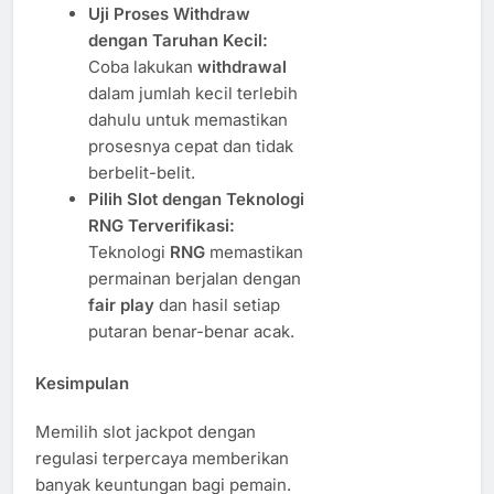
Uji Proses Withdraw
dengan Taruhan Kecil:
Coba lakukan
withdrawal
dalam jumlah kecil terlebih
dahulu untuk memastikan
prosesnya cepat dan tidak
berbelit-belit.
Pilih Slot dengan Teknologi
RNG Terverifikasi:
Teknologi
RNG
memastikan
permainan berjalan dengan
fair play
dan hasil setiap
putaran benar-benar acak.
Kesimpulan
Memilih slot jackpot dengan
regulasi terpercaya memberikan
banyak keuntungan bagi pemain.