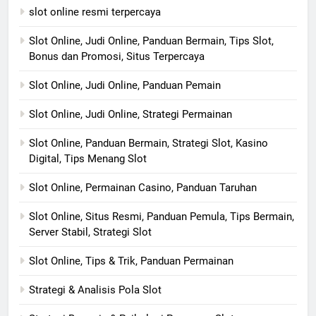
slot online resmi terpercaya
Slot Online, Judi Online, Panduan Bermain, Tips Slot,
Bonus dan Promosi, Situs Terpercaya
Slot Online, Judi Online, Panduan Pemain
Slot Online, Judi Online, Strategi Permainan
Slot Online, Panduan Bermain, Strategi Slot, Kasino
Digital, Tips Menang Slot
Slot Online, Permainan Casino, Panduan Taruhan
Slot Online, Situs Resmi, Panduan Pemula, Tips Bermain,
Server Stabil, Strategi Slot
Slot Online, Tips & Trik, Panduan Permainan
Strategi & Analisis Pola Slot