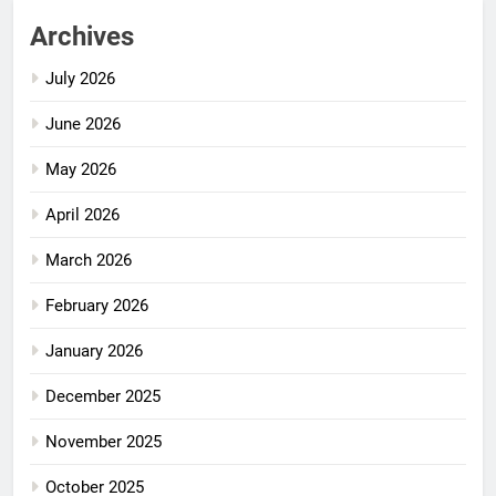
Archives
July 2026
June 2026
May 2026
April 2026
March 2026
February 2026
January 2026
December 2025
November 2025
October 2025