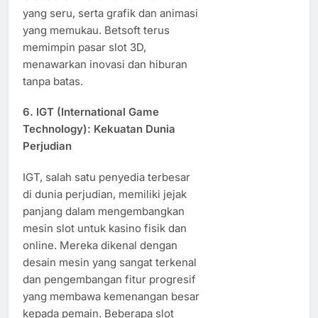
yang seru, serta grafik dan animasi
yang memukau. Betsoft terus
memimpin pasar slot 3D,
menawarkan inovasi dan hiburan
tanpa batas.
6.
IGT (International Game
Technology): Kekuatan Dunia
Perjudian
IGT, salah satu penyedia terbesar
di dunia perjudian, memiliki jejak
panjang dalam mengembangkan
mesin slot untuk kasino fisik dan
online. Mereka dikenal dengan
desain mesin yang sangat terkenal
dan pengembangan fitur progresif
yang membawa kemenangan besar
kepada pemain. Beberapa slot