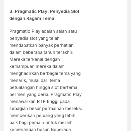
3.
Pragmatic Play: Penyedia Slot
dengan Ragam Tema
Pragmatic Play adalah salah satu
penyedia slot yang telah
mendapatkan banyak perhatian
dalam beberapa tahun terakhir.
Mereka terkenal dengan
kemampuan mereka dalam
menghadirkan berbagai tema yang
menarik, mulai dari tema
petualangan hingga slot bertema
permen yang ceria. Pragmatic Play
menawarkan
RTP tinggi
pada
sebagian besar permainan mereka,
memberikan peluang yang lebih
baik bagi pemain untuk meraih
kemenangan besar. Beberapa