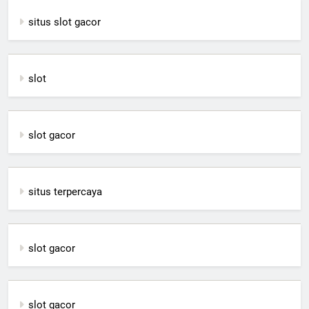
situs slot gacor
slot
slot gacor
situs terpercaya
slot gacor
slot gacor