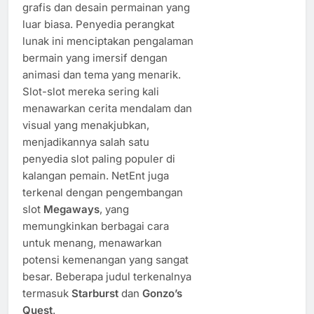
grafis dan desain permainan yang
luar biasa. Penyedia perangkat
lunak ini menciptakan pengalaman
bermain yang imersif dengan
animasi dan tema yang menarik.
Slot-slot mereka sering kali
menawarkan cerita mendalam dan
visual yang menakjubkan,
menjadikannya salah satu
penyedia slot paling populer di
kalangan pemain. NetEnt juga
terkenal dengan pengembangan
slot
Megaways
, yang
memungkinkan berbagai cara
untuk menang, menawarkan
potensi kemenangan yang sangat
besar. Beberapa judul terkenalnya
termasuk
Starburst
dan
Gonzo’s
Quest
.