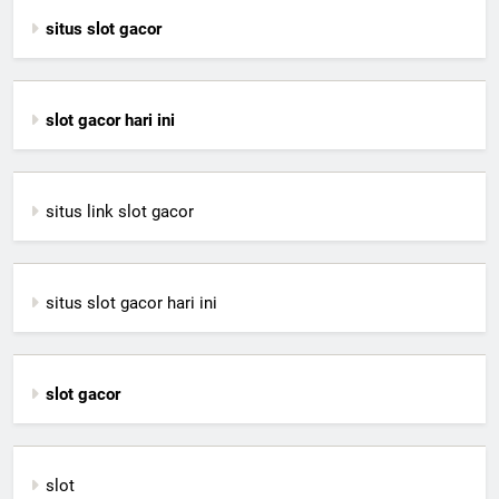
situs slot gacor
slot gacor hari ini
situs link slot gacor
situs slot gacor hari ini
slot gacor
slot