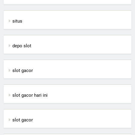
situs
depo slot
slot gacor
slot gacor hari ini
slot gacor