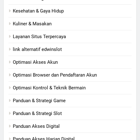
Kesehatan & Gaya Hidup
Kuliner & Masakan
Layanan Situs Terpercaya
link alternatif edwinslot
Optimasi Akses Akun
Optimasi Browser dan Pendaftaran Akun
Optimasi Kontrol & Teknik Bermain
Panduan & Strategi Game
Panduan & Strategi Slot
Panduan Akses Digital
Panduan Akses Harian Digital