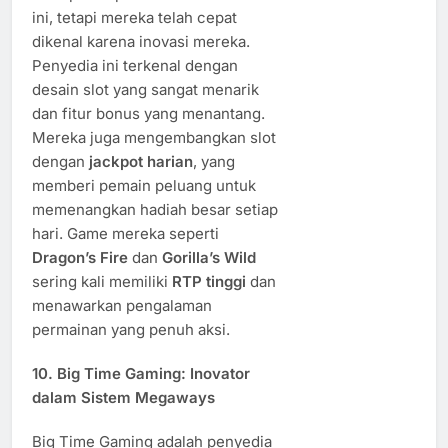
ini, tetapi mereka telah cepat
dikenal karena inovasi mereka.
Penyedia ini terkenal dengan
desain slot yang sangat menarik
dan fitur bonus yang menantang.
Mereka juga mengembangkan slot
dengan
jackpot harian
, yang
memberi pemain peluang untuk
memenangkan hadiah besar setiap
hari. Game mereka seperti
Dragon’s Fire
dan
Gorilla’s Wild
sering kali memiliki
RTP tinggi
dan
menawarkan pengalaman
permainan yang penuh aksi.
10.
Big Time Gaming: Inovator
dalam Sistem Megaways
Big Time Gaming adalah penyedia