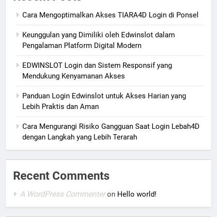
Cara Mengoptimalkan Akses TIARA4D Login di Ponsel
Keunggulan yang Dimiliki oleh Edwinslot dalam
Pengalaman Platform Digital Modern
EDWINSLOT Login dan Sistem Responsif yang
Mendukung Kenyamanan Akses
Panduan Login Edwinslot untuk Akses Harian yang
Lebih Praktis dan Aman
Cara Mengurangi Risiko Gangguan Saat Login Lebah4D
dengan Langkah yang Lebih Terarah
Recent Comments
A WordPress Commenter
on
Hello world!