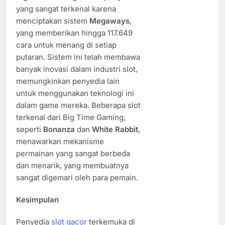
yang sangat terkenal karena
menciptakan sistem
Megaways
,
yang memberikan hingga 117.649
cara untuk menang di setiap
putaran. Sistem ini telah membawa
banyak inovasi dalam industri slot,
memungkinkan penyedia lain
untuk menggunakan teknologi ini
dalam game mereka. Beberapa slot
terkenal dari Big Time Gaming,
seperti
Bonanza
dan
White Rabbit
,
menawarkan mekanisme
permainan yang sangat berbeda
dan menarik, yang membuatnya
sangat digemari oleh para pemain.
Kesimpulan
Penyedia
slot gacor
terkemuka di