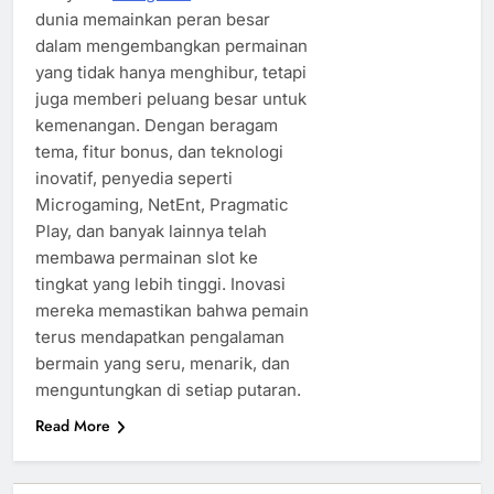
dunia memainkan peran besar
dalam mengembangkan permainan
yang tidak hanya menghibur, tetapi
juga memberi peluang besar untuk
kemenangan. Dengan beragam
tema, fitur bonus, dan teknologi
inovatif, penyedia seperti
Microgaming, NetEnt, Pragmatic
Play, dan banyak lainnya telah
membawa permainan slot ke
tingkat yang lebih tinggi. Inovasi
mereka memastikan bahwa pemain
terus mendapatkan pengalaman
bermain yang seru, menarik, dan
menguntungkan di setiap putaran.
Read More