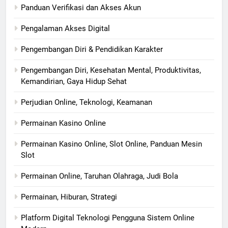
Panduan Verifikasi dan Akses Akun
Pengalaman Akses Digital
Pengembangan Diri & Pendidikan Karakter
Pengembangan Diri, Kesehatan Mental, Produktivitas,
Kemandirian, Gaya Hidup Sehat
Perjudian Online, Teknologi, Keamanan
Permainan Kasino Online
Permainan Kasino Online, Slot Online, Panduan Mesin
Slot
Permainan Online, Taruhan Olahraga, Judi Bola
Permainan, Hiburan, Strategi
Platform Digital Teknologi Pengguna Sistem Online