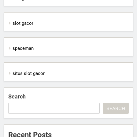
slot gacor
spaceman
situs slot gacor
Search
SEARCH
Recent Posts