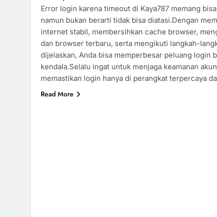
Error login karena timeout di Kaya787 memang bis
namun bukan berarti tidak bisa diatasi.Dengan mem
internet stabil, membersihkan cache browser, me
dan browser terbaru, serta mengikuti langkah-langk
dijelaskan, Anda bisa memperbesar peluang login b
kendala.Selalu ingat untuk menjaga keamanan aku
memastikan login hanya di perangkat terpercaya da
Read More