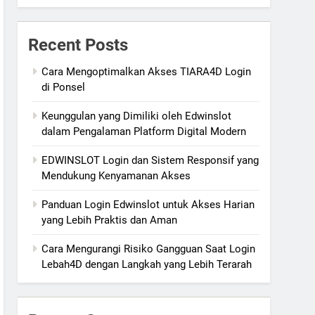
Recent Posts
Cara Mengoptimalkan Akses TIARA4D Login
di Ponsel
Keunggulan yang Dimiliki oleh Edwinslot
dalam Pengalaman Platform Digital Modern
EDWINSLOT Login dan Sistem Responsif yang
Mendukung Kenyamanan Akses
Panduan Login Edwinslot untuk Akses Harian
yang Lebih Praktis dan Aman
Cara Mengurangi Risiko Gangguan Saat Login
Lebah4D dengan Langkah yang Lebih Terarah