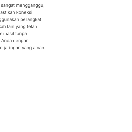
a sangat mengganggu,
astikan koneksi
nggunakan perangkat
ah lain yang telah
erhasil tanpa
n Anda dengan
n jaringan yang aman.