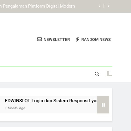
am Pengalaman Platform Digital Modern
if yang Mendukung Kenyamanan Akses
s Harian yang Lebih Praktis dan Aman
NEWSLETTER
RANDOM NEWS
alkan Akses TIARA4D Login di Ponsel
am Pengalaman Platform Digital Modern
if yang Mendukung Kenyamanan Akses
s Harian yang Lebih Praktis dan Aman
 Login dan Sistem Responsif yang Mendukung Kenyamanan 