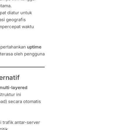
utama.
pat diatur untuk
asi geografis
mpercepat waktu
mpertahankan
uptime
k terasa oleh pengguna
ernatif
multi-layered
Struktur ini
load) secara otomatis
 trafik antar-server
itik.