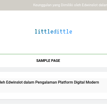
Keunggulan yang Dimiliki oleh Edwinslot dal
EDWINSLOT Login dan Sistem Respons
Panduan Login Edwinslot untuk Akse
Cara Mengoptim
le Dittle
Keunggulan yang Dimiliki oleh Edwinslot dal
ainan Edukatif Dan Produk Anak Berkualitas Di Little Dittle.
EDWINSLOT Login dan Sistem Respons
SAMPLE PAGE
Panduan Login Edwinslot untuk Akse
ot dalam Pengalaman Platform Digital Modern
EDWINSLO
1 Month Ago