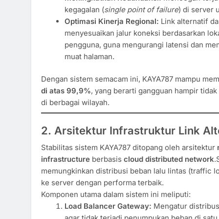
kegagalan (
single point of failure
) di server 
Optimasi Kinerja Regional:
Link alternatif da
menyesuaikan jalur koneksi berdasarkan lok
pengguna, guna mengurangi latensi dan me
muat halaman.
Dengan sistem semacam ini, KAYA787 mampu me
di atas 99,9%
, yang berarti gangguan hampir tida
di berbagai wilayah.
2. Arsitektur Infrastruktur Link Alt
Stabilitas sistem KAYA787 ditopang oleh arsitektur
infrastructure
berbasis
cloud distributed network
.
memungkinkan distribusi beban lalu lintas (traffic 
ke server dengan performa terbaik.
Komponen utama dalam sistem ini meliputi:
Load Balancer Gateway:
Mengatur distribusi
agar tidak terjadi penumpukan beban di satu t