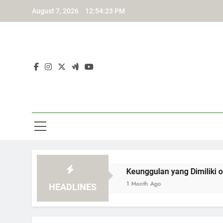
Skip
August 7, 2026
12:54:24 PM
to
content
Litt
Dapatkan M
Login di Ponsel
Keunggulan yang Dimiliki oleh Edwinsl
1 Month Ago
HEADLINES