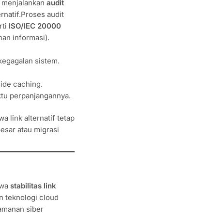
7 menjalankan
audit
rnatif.Proses audit
rti
ISO/IEC 20000
an informasi).
 kegagalan sistem.
ide caching.
aktu perpanjangannya.
 link alternatif tetap
esar atau migrasi
hwa
stabilitas link
n teknologi cloud
eamanan siber