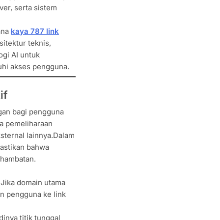
ver, serta sistem
ana
kaya 787 link
sitektur teknis,
ogi AI untuk
hi akses pengguna.
if
ngan bagi pengguna
na pemeliharaan
sternal lainnya.Dalam
mastikan bahwa
 hambatan.
Jika domain utama
an pengguna ke link
nya titik tunggal