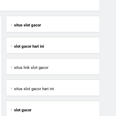
situs slot gacor
slot gacor hari ini
situs link slot gacor
situs slot gacor hari ini
slot gacor