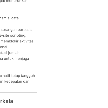
dapat menurunkan
smisi data
serangan berbasis
-site scripting.
 memblokir aktivitas
enal.
asi jumlah
ma untuk menjaga
rnatif tetap tangguh
an kecepatan dan
rkala