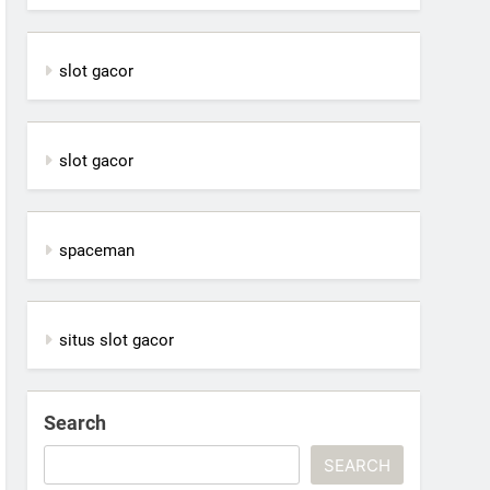
slot gacor
slot gacor
spaceman
situs slot gacor
Search
SEARCH