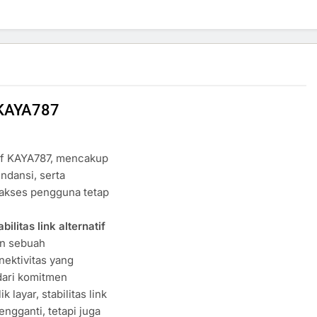
f KAYA787
atif KAYA787, mencakup
undansi, serta
akses pengguna tetap
abilitas link alternatif
an sebuah
nektivitas yang
dari komitmen
layar, stabilitas link
engganti, tetapi juga