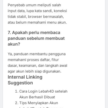
Penyebab umum meliputi salah
input data, lupa kata sandi, koneksi
tidak stabil, browser bermasalah,
atau belum memahami menu akun.
7. Apakah perlu membaca
panduan sebelum membuat
akun?
Ya, panduan membantu pengguna
memahami proses daftar, fitur
dasar, keamanan, dan langkah awal
agar akun lebih siap digunakan.
Internal Linking
Suggestion
Cara Login Lebah4D setelah
Akun Berhasil Dibuat
Tips Menyiapkan Akun