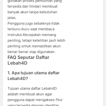
gunakan proses pemulihan yang
tersedia dan hindari membuat
banyak akun tanpa kebutuhan
jelas.
Pengguna juga sebaiknya tidak
terburu-buru saat membaca
instruksi.Kecepatan memang
penting, tetapi ketelitian jauh lebih
penting untuk memastikan akun
benar-benar siap digunakan.
FAQ Seputar Daftar
Lebah4D
1. Apa tujuan utama daftar
Lebah4D?
Tujuan utama daftar Lebah4D
adalah membuat akun agar
pengguna dapat mengakses fitur
yang tersedia dengan identitas