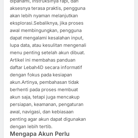
dipahami, instruksinya rapi, dan
aksesnya terasa praktis, pengguna
akan lebih nyaman melanjutkan
eksplorasi.Sebaliknya, jika proses
awal membingungkan, pengguna
dapat mengalami kesalahan input,
lupa data, atau kesulitan mengenali
menu penting setelah akun dibuat.
Artikel ini membahas panduan
daftar Lebah4D secara informatif
dengan fokus pada kesiapan
akun.Artinya, pembahasan tidak
berhenti pada proses membuat
akun saja, tetapi juga mencakup
persiapan, keamanan, pengaturan
awal, navigasi, dan kebiasaan
penting agar akun dapat digunakan
dengan lebih tertib.
Mengapa Akun Perlu