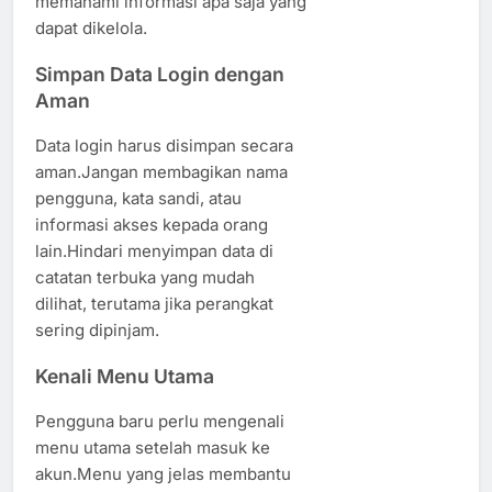
memahami informasi apa saja yang
dapat dikelola.
Simpan Data Login dengan
Aman
Data login harus disimpan secara
aman.Jangan membagikan nama
pengguna, kata sandi, atau
informasi akses kepada orang
lain.Hindari menyimpan data di
catatan terbuka yang mudah
dilihat, terutama jika perangkat
sering dipinjam.
Kenali Menu Utama
Pengguna baru perlu mengenali
menu utama setelah masuk ke
akun.Menu yang jelas membantu