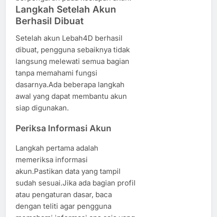
Langkah Setelah Akun
Berhasil Dibuat
Setelah akun Lebah4D berhasil
dibuat, pengguna sebaiknya tidak
langsung melewati semua bagian
tanpa memahami fungsi
dasarnya.Ada beberapa langkah
awal yang dapat membantu akun
siap digunakan.
Periksa Informasi Akun
Langkah pertama adalah
memeriksa informasi
akun.Pastikan data yang tampil
sudah sesuai.Jika ada bagian profil
atau pengaturan dasar, baca
dengan teliti agar pengguna