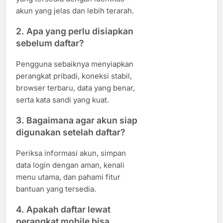
akun yang jelas dan lebih terarah.
2. Apa yang perlu disiapkan
sebelum daftar?
Pengguna sebaiknya menyiapkan
perangkat pribadi, koneksi stabil,
browser terbaru, data yang benar,
serta kata sandi yang kuat.
3. Bagaimana agar akun siap
digunakan setelah daftar?
Periksa informasi akun, simpan
data login dengan aman, kenali
menu utama, dan pahami fitur
bantuan yang tersedia.
4. Apakah daftar lewat
perangkat mobile bisa