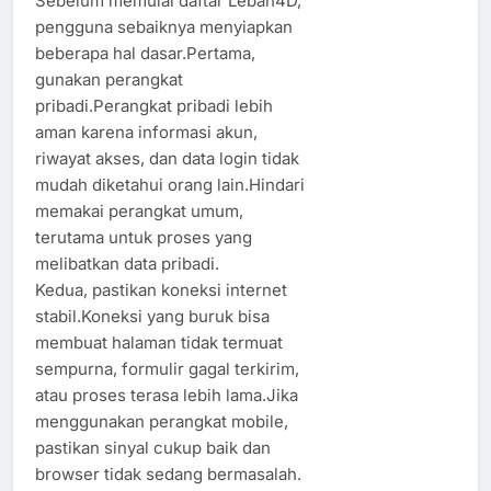
Sebelum memulai daftar Lebah4D,
pengguna sebaiknya menyiapkan
beberapa hal dasar.Pertama,
gunakan perangkat
pribadi.Perangkat pribadi lebih
aman karena informasi akun,
riwayat akses, dan data login tidak
mudah diketahui orang lain.Hindari
memakai perangkat umum,
terutama untuk proses yang
melibatkan data pribadi.
Kedua, pastikan koneksi internet
stabil.Koneksi yang buruk bisa
membuat halaman tidak termuat
sempurna, formulir gagal terkirim,
atau proses terasa lebih lama.Jika
menggunakan perangkat mobile,
pastikan sinyal cukup baik dan
browser tidak sedang bermasalah.