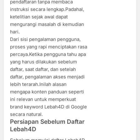
pendaftaran tanpa membaca
instruksi secara lengkap.Padahal,
ketelitian sejak awal dapat
mengurangi masalah di kemudian
hari.
Dari sisi pengalaman pengguna,
proses yang rapi menciptakan rasa
percaya.Ketika pengguna tahu apa
yang harus dilakukan sebelum
daftar, saat daftar, dan setelah
daftar, pengalaman akses menjadi
lebih terarah.Inilah alasan
mengapa konten panduan seperti
ini relevan untuk memperkuat
brand keyword Lebah4D di Google
secara natural.
Persiapan Sebelum Daftar
Lebah4D