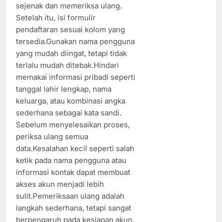
sejenak dan memeriksa ulang.
Setelah itu, isi formulir
pendaftaran sesuai kolom yang
tersedia.Gunakan nama pengguna
yang mudah diingat, tetapi tidak
terlalu mudah ditebak.Hindari
memakai informasi pribadi seperti
tanggal lahir lengkap, nama
keluarga, atau kombinasi angka
sederhana sebagai kata sandi.
Sebelum menyelesaikan proses,
periksa ulang semua
data.Kesalahan kecil seperti salah
ketik pada nama pengguna atau
informasi kontak dapat membuat
akses akun menjadi lebih
sulit.Pemeriksaan ulang adalah
langkah sederhana, tetapi sangat
berpengaruh pada kesiapan akun.