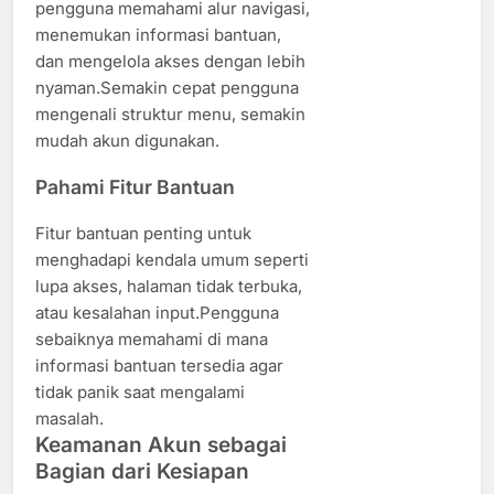
pengguna memahami alur navigasi,
menemukan informasi bantuan,
dan mengelola akses dengan lebih
nyaman.Semakin cepat pengguna
mengenali struktur menu, semakin
mudah akun digunakan.
Pahami Fitur Bantuan
Fitur bantuan penting untuk
menghadapi kendala umum seperti
lupa akses, halaman tidak terbuka,
atau kesalahan input.Pengguna
sebaiknya memahami di mana
informasi bantuan tersedia agar
tidak panik saat mengalami
masalah.
Keamanan Akun sebagai
Bagian dari Kesiapan