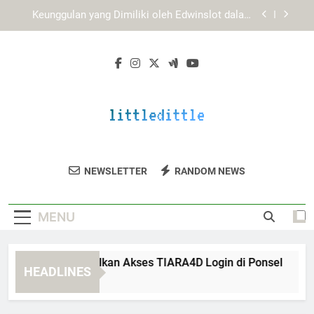
Skip
EDWINSLOT Login dan Sistem Responsif yang
to
Mendukung Kenyamanan Akses
content
Panduan Login Edwinslot untuk Akses Harian
yang Lebih Praktis dan Aman
Cara Mengoptimalkan Akses TIARA4D Login di
Ponsel
Keunggulan yang Dimiliki oleh Edwinslot dalam
Pengalaman Platform Digital Modern
EDWINSLOT Login dan Sistem Responsif yang
Mendukung Kenyamanan Akses
Little Dittle
Dapatkan Mainan Edukatif Dan Produk
Panduan Login Edwinslot untuk Akses Harian
NEWSLETTER
RANDOM NEWS
yang Lebih Praktis dan Aman
Anak Berkualitas Di Little Dittle.
MENU
ra Mengoptimalkan Akses TIARA4D Login di Ponsel
Keu
HEADLINES
Weeks Ago
1 M