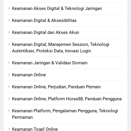
Keamanan Akses Digital & Teknologi Jaringan
Keamanan Digital & Aksesibilitas
Keamanan Digital dan Akses Akun
Keamanan Digital, Manajemen Session, Teknologi
Autentikasi, Proteksi Data, Inovasi Login
Keamanan Jaringan & Validasi Domain
Keamanan Online
Keamanan Online, Perjudian, Panduan Pemain
Keamanan Online, Platform Horas88, Panduan Pengguna
Keamanan Platform, Pengalaman Pengguna, Teknologi
Permainan
Keamanan Togel Online