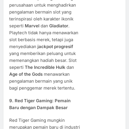
perusahaan untuk menghadirkan
pengalaman bermain slot yang
terinspirasi oleh karakter ikonik
seperti
Marvel
dan
Gladiator
.
Playtech tidak hanya menawarkan
slot berbasis merek, tetapi juga
menyediakan
jackpot progresif
yang memberikan peluang untuk
memenangkan hadiah besar. Slot
seperti
The Incredible Hulk
dan
Age of the Gods
menawarkan
pengalaman bermain yang unik
bagi penggemar merek tertentu.
9.
Red Tiger Gaming: Pemain
Baru dengan Dampak Besar
Red Tiger Gaming mungkin
merupakan pemain baru di industri