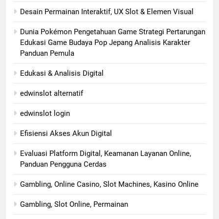
Desain Permainan Interaktif, UX Slot & Elemen Visual
Dunia Pokémon Pengetahuan Game Strategi Pertarungan
Edukasi Game Budaya Pop Jepang Analisis Karakter
Panduan Pemula
Edukasi & Analisis Digital
edwinslot alternatif
edwinslot login
Efisiensi Akses Akun Digital
Evaluasi Platform Digital, Keamanan Layanan Online,
Panduan Pengguna Cerdas
Gambling, Online Casino, Slot Machines, Kasino Online
Gambling, Slot Online, Permainan