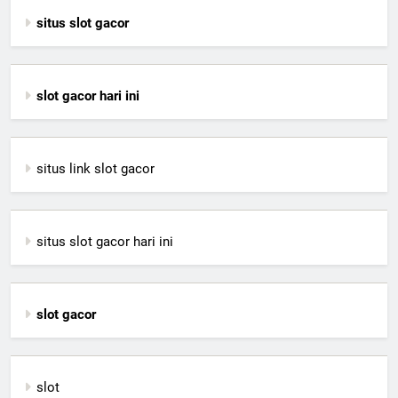
situs slot gacor
slot gacor hari ini
situs link slot gacor
situs slot gacor hari ini
slot gacor
slot