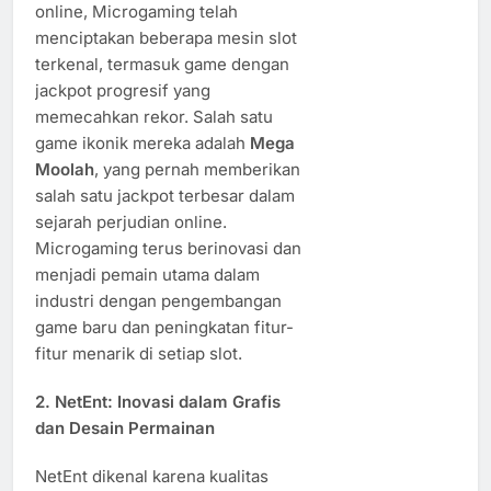
online, Microgaming telah
menciptakan beberapa mesin slot
terkenal, termasuk game dengan
jackpot progresif yang
memecahkan rekor. Salah satu
game ikonik mereka adalah
Mega
Moolah
, yang pernah memberikan
salah satu jackpot terbesar dalam
sejarah perjudian online.
Microgaming terus berinovasi dan
menjadi pemain utama dalam
industri dengan pengembangan
game baru dan peningkatan fitur-
fitur menarik di setiap slot.
2.
NetEnt: Inovasi dalam Grafis
dan Desain Permainan
NetEnt dikenal karena kualitas