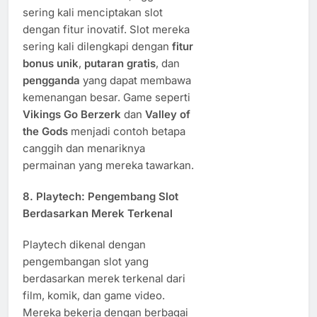
sering kali menciptakan slot
dengan fitur inovatif. Slot mereka
sering kali dilengkapi dengan
fitur
bonus unik
,
putaran gratis
, dan
pengganda
yang dapat membawa
kemenangan besar. Game seperti
Vikings Go Berzerk
dan
Valley of
the Gods
menjadi contoh betapa
canggih dan menariknya
permainan yang mereka tawarkan.
8.
Playtech: Pengembang Slot
Berdasarkan Merek Terkenal
Playtech dikenal dengan
pengembangan slot yang
berdasarkan merek terkenal dari
film, komik, dan game video.
Mereka bekerja dengan berbagai