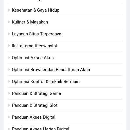
Kesehatan & Gaya Hidup
Kuliner & Masakan
Layanan Situs Terpercaya
link alternatif edwinslot
Optimasi Akses Akun
Optimasi Browser dan Pendaftaran Akun
Optimasi Kontrol & Teknik Bermain
Panduan & Strategi Game
Panduan & Strategi Slot
Panduan Akses Digital
Panduan Akses Harian Digital