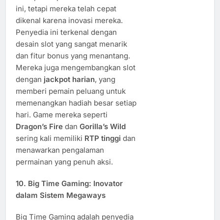
ini, tetapi mereka telah cepat
dikenal karena inovasi mereka.
Penyedia ini terkenal dengan
desain slot yang sangat menarik
dan fitur bonus yang menantang.
Mereka juga mengembangkan slot
dengan
jackpot harian
, yang
memberi pemain peluang untuk
memenangkan hadiah besar setiap
hari. Game mereka seperti
Dragon’s Fire
dan
Gorilla’s Wild
sering kali memiliki
RTP tinggi
dan
menawarkan pengalaman
permainan yang penuh aksi.
10.
Big Time Gaming: Inovator
dalam Sistem Megaways
Big Time Gaming adalah penyedia