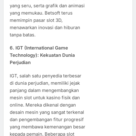
yang seru, serta grafik dan animasi
yang memukau. Betsoft terus
memimpin pasar slot 3D,
menawarkan inovasi dan hiburan
tanpa batas.
6.
IGT (International Game
Technology): Kekuatan Dunia
Perjudian
IGT, salah satu penyedia terbesar
di dunia perjudian, memiliki jejak
panjang dalam mengembangkan
mesin slot untuk kasino fisik dan
online. Mereka dikenal dengan
desain mesin yang sangat terkenal
dan pengembangan fitur progresif
yang membawa kemenangan besar
kepada pemain. Beberapa slot