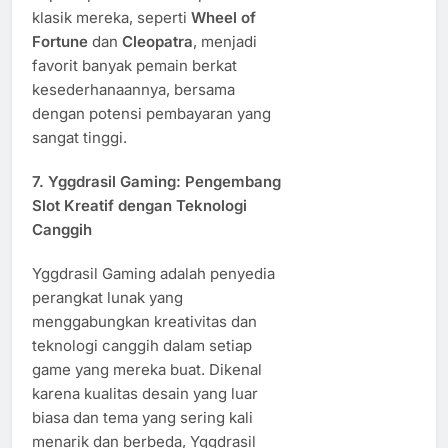
klasik mereka, seperti
Wheel of
Fortune
dan
Cleopatra
, menjadi
favorit banyak pemain berkat
kesederhanaannya, bersama
dengan potensi pembayaran yang
sangat tinggi.
7.
Yggdrasil Gaming: Pengembang
Slot Kreatif dengan Teknologi
Canggih
Yggdrasil Gaming adalah penyedia
perangkat lunak yang
menggabungkan kreativitas dan
teknologi canggih dalam setiap
game yang mereka buat. Dikenal
karena kualitas desain yang luar
biasa dan tema yang sering kali
menarik dan berbeda, Yggdrasil