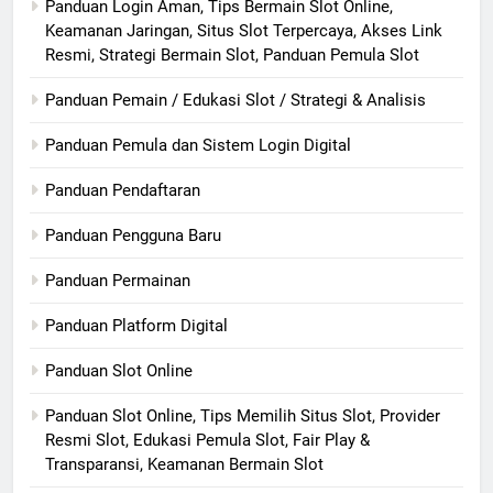
Panduan Login Aman, Tips Bermain Slot Online,
Keamanan Jaringan, Situs Slot Terpercaya, Akses Link
Resmi, Strategi Bermain Slot, Panduan Pemula Slot
Panduan Pemain / Edukasi Slot / Strategi & Analisis
Panduan Pemula dan Sistem Login Digital
Panduan Pendaftaran
Panduan Pengguna Baru
Panduan Permainan
Panduan Platform Digital
Panduan Slot Online
Panduan Slot Online, Tips Memilih Situs Slot, Provider
Resmi Slot, Edukasi Pemula Slot, Fair Play &
Transparansi, Keamanan Bermain Slot