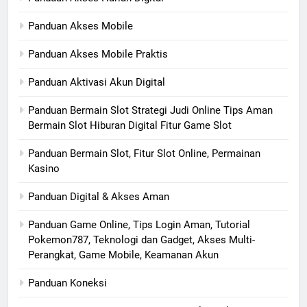
Panduan Akses Mobile
Panduan Akses Mobile Praktis
Panduan Aktivasi Akun Digital
Panduan Bermain Slot Strategi Judi Online Tips Aman
Bermain Slot Hiburan Digital Fitur Game Slot
Panduan Bermain Slot, Fitur Slot Online, Permainan
Kasino
Panduan Digital & Akses Aman
Panduan Game Online, Tips Login Aman, Tutorial
Pokemon787, Teknologi dan Gadget, Akses Multi-
Perangkat, Game Mobile, Keamanan Akun
Panduan Koneksi