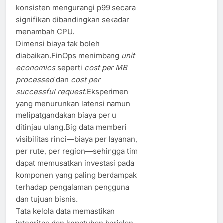
konsisten mengurangi p99 secara
signifikan dibandingkan sekadar
menambah CPU.
Dimensi biaya tak boleh
diabaikan.FinOps menimbang
unit
economics
seperti
cost per MB
processed
dan
cost per
successful request
.Eksperimen
yang menurunkan latensi namun
melipatgandakan biaya perlu
ditinjau ulang.Big data memberi
visibilitas rinci—biaya per layanan,
per rute, per region—sehingga tim
dapat memusatkan investasi pada
komponen yang paling berdampak
terhadap pengalaman pengguna
dan tujuan bisnis.
Tata kelola data memastikan
integritas dan kepatuhan berjalan