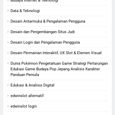
Budaya Internet & Teknologi
Data & Teknologi
Desain Antarmuka & Pengalaman Pengguna
Desain dan Pengembangan Situs Judi
Desain Login dan Pengalaman Pengguna
Desain Permainan Interaktif, UX Slot & Elemen Visual
Dunia Pokémon Pengetahuan Game Strategi Pertarungan
Edukasi Game Budaya Pop Jepang Analisis Karakter
Panduan Pemula
Edukasi & Analisis Digital
edwinslot alternatif
edwinslot login