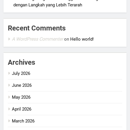
dengan Langkah yang Lebih Terarah
Recent Comments
A WordPress Commenter
on
Hello world!
Archives
July 2026
June 2026
May 2026
April 2026
March 2026