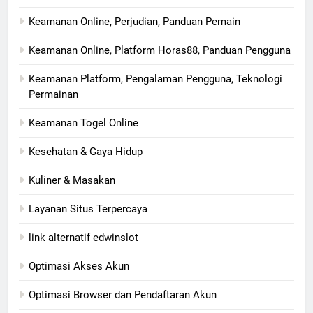
Keamanan Online, Perjudian, Panduan Pemain
Keamanan Online, Platform Horas88, Panduan Pengguna
Keamanan Platform, Pengalaman Pengguna, Teknologi
Permainan
Keamanan Togel Online
Kesehatan & Gaya Hidup
Kuliner & Masakan
Layanan Situs Terpercaya
link alternatif edwinslot
Optimasi Akses Akun
Optimasi Browser dan Pendaftaran Akun