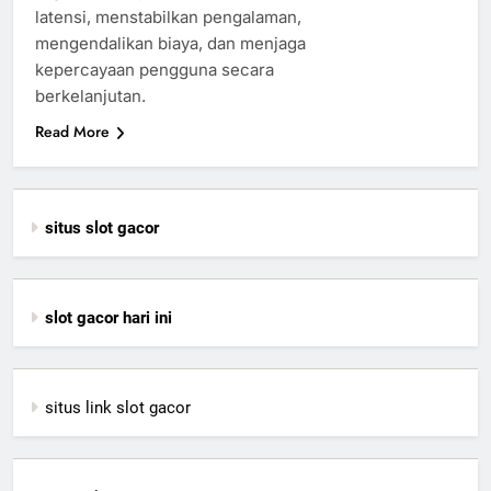
latensi, menstabilkan pengalaman,
mengendalikan biaya, dan menjaga
kepercayaan pengguna secara
berkelanjutan.
Read More
situs slot gacor
slot gacor hari ini
situs link slot gacor