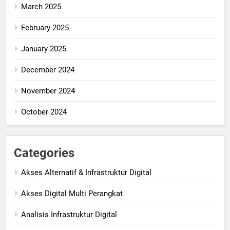
March 2025
February 2025
January 2025
December 2024
November 2024
October 2024
Categories
Akses Alternatif & Infrastruktur Digital
Akses Digital Multi Perangkat
Analisis Infrastruktur Digital