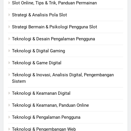
Slot Online, Tips & Trik, Panduan Permainan
Strategi & Analisis Pola Slot
Strategi Bermain & Psikologi Pengguna Slot
Teknologi & Desain Pengalaman Pengguna
Teknologi & Digital Gaming
Teknologi & Game Digital
Teknologi & Inovasi, Analisis Digital, Pengembangan
Sistem
Teknologi & Keamanan Digital
Teknologi & Keamanan, Panduan Online
Teknologi & Pengalaman Pengguna
Teknologi & Pengembangan Web