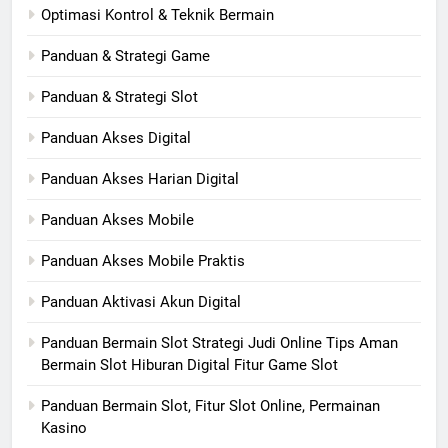
Optimasi Kontrol & Teknik Bermain
Panduan & Strategi Game
Panduan & Strategi Slot
Panduan Akses Digital
Panduan Akses Harian Digital
Panduan Akses Mobile
Panduan Akses Mobile Praktis
Panduan Aktivasi Akun Digital
Panduan Bermain Slot Strategi Judi Online Tips Aman
Bermain Slot Hiburan Digital Fitur Game Slot
Panduan Bermain Slot, Fitur Slot Online, Permainan
Kasino