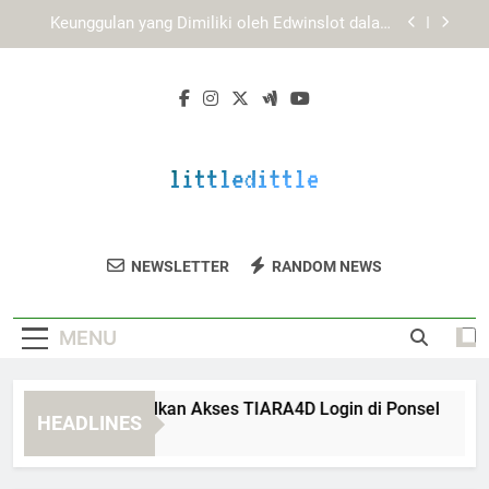
Skip
EDWINSLOT Login dan Sistem Responsif yang
to
Mendukung Kenyamanan Akses
content
Panduan Login Edwinslot untuk Akses Harian
yang Lebih Praktis dan Aman
Cara Mengoptimalkan Akses TIARA4D Login di
Ponsel
Keunggulan yang Dimiliki oleh Edwinslot dalam
Pengalaman Platform Digital Modern
EDWINSLOT Login dan Sistem Responsif yang
Mendukung Kenyamanan Akses
Little Dittle
Dapatkan Mainan Edukatif Dan Produk
Panduan Login Edwinslot untuk Akses Harian
NEWSLETTER
RANDOM NEWS
yang Lebih Praktis dan Aman
Anak Berkualitas Di Little Dittle.
MENU
ra Mengoptimalkan Akses TIARA4D Login di Ponsel
Keu
HEADLINES
Weeks Ago
1 M