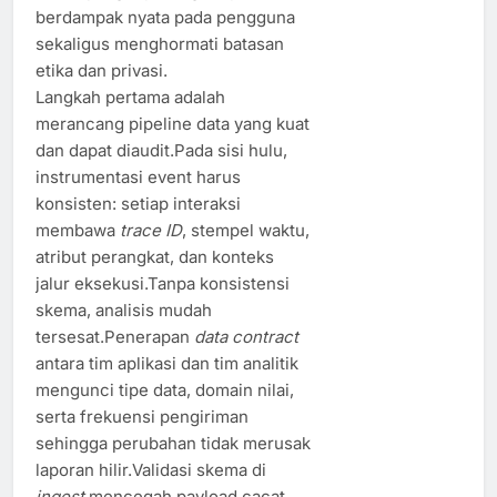
berdampak nyata pada pengguna
sekaligus menghormati batasan
etika dan privasi.
Langkah pertama adalah
merancang pipeline data yang kuat
dan dapat diaudit.Pada sisi hulu,
instrumentasi event harus
konsisten: setiap interaksi
membawa
trace ID
, stempel waktu,
atribut perangkat, dan konteks
jalur eksekusi.Tanpa konsistensi
skema, analisis mudah
tersesat.Penerapan
data contract
antara tim aplikasi dan tim analitik
mengunci tipe data, domain nilai,
serta frekuensi pengiriman
sehingga perubahan tidak merusak
laporan hilir.Validasi skema di
ingest
mencegah payload cacat