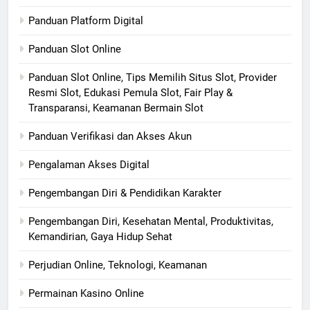
Panduan Platform Digital
Panduan Slot Online
Panduan Slot Online, Tips Memilih Situs Slot, Provider
Resmi Slot, Edukasi Pemula Slot, Fair Play &
Transparansi, Keamanan Bermain Slot
Panduan Verifikasi dan Akses Akun
Pengalaman Akses Digital
Pengembangan Diri & Pendidikan Karakter
Pengembangan Diri, Kesehatan Mental, Produktivitas,
Kemandirian, Gaya Hidup Sehat
Perjudian Online, Teknologi, Keamanan
Permainan Kasino Online