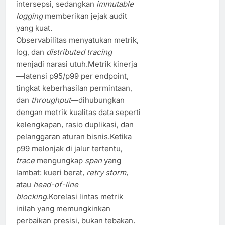
intersepsi, sedangkan
immutable
logging
memberikan jejak audit
yang kuat.
Observabilitas menyatukan metrik,
log, dan
distributed tracing
menjadi narasi utuh.Metrik kinerja
—latensi p95/p99 per endpoint,
tingkat keberhasilan permintaan,
dan
throughput
—dihubungkan
dengan metrik kualitas data seperti
kelengkapan, rasio duplikasi, dan
pelanggaran aturan bisnis.Ketika
p99 melonjak di jalur tertentu,
trace
mengungkap
span
yang
lambat: kueri berat,
retry storm
,
atau
head-of-line
blocking
.Korelasi lintas metrik
inilah yang memungkinkan
perbaikan presisi, bukan tebakan.