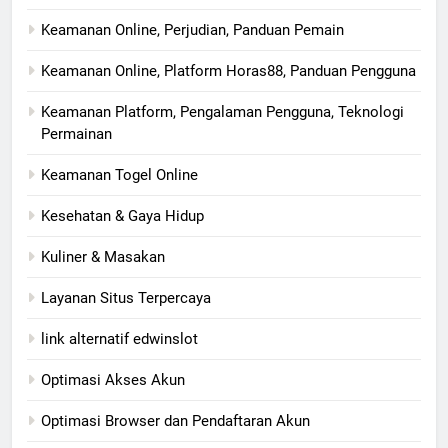
Keamanan Online, Perjudian, Panduan Pemain
Keamanan Online, Platform Horas88, Panduan Pengguna
Keamanan Platform, Pengalaman Pengguna, Teknologi
Permainan
Keamanan Togel Online
Kesehatan & Gaya Hidup
Kuliner & Masakan
Layanan Situs Terpercaya
link alternatif edwinslot
Optimasi Akses Akun
Optimasi Browser dan Pendaftaran Akun