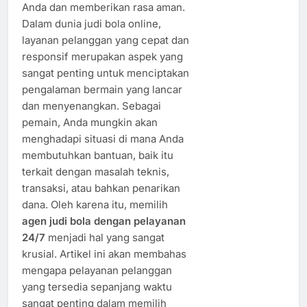
Anda dan memberikan rasa aman.
Dalam dunia judi bola online,
layanan pelanggan yang cepat dan
responsif merupakan aspek yang
sangat penting untuk menciptakan
pengalaman bermain yang lancar
dan menyenangkan. Sebagai
pemain, Anda mungkin akan
menghadapi situasi di mana Anda
membutuhkan bantuan, baik itu
terkait dengan masalah teknis,
transaksi, atau bahkan penarikan
dana. Oleh karena itu, memilih
agen judi bola dengan pelayanan
24/7
menjadi hal yang sangat
krusial. Artikel ini akan membahas
mengapa pelayanan pelanggan
yang tersedia sepanjang waktu
sangat penting dalam memilih