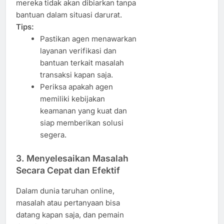
mereka tidak akan dibiarkan tanpa
bantuan dalam situasi darurat.
Tips:
Pastikan agen menawarkan
layanan verifikasi dan
bantuan terkait masalah
transaksi kapan saja.
Periksa apakah agen
memiliki kebijakan
keamanan yang kuat dan
siap memberikan solusi
segera.
3. Menyelesaikan Masalah
Secara Cepat dan Efektif
Dalam dunia taruhan online,
masalah atau pertanyaan bisa
datang kapan saja, dan pemain