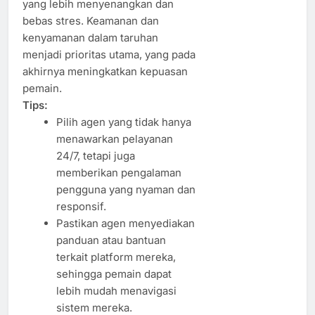
yang lebih menyenangkan dan
bebas stres. Keamanan dan
kenyamanan dalam taruhan
menjadi prioritas utama, yang pada
akhirnya meningkatkan kepuasan
pemain.
Tips:
Pilih agen yang tidak hanya
menawarkan pelayanan
24/7, tetapi juga
memberikan pengalaman
pengguna yang nyaman dan
responsif.
Pastikan agen menyediakan
panduan atau bantuan
terkait platform mereka,
sehingga pemain dapat
lebih mudah menavigasi
sistem mereka.