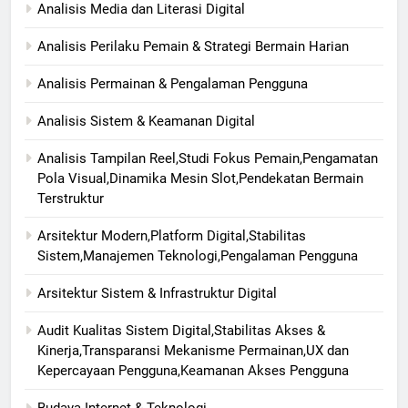
Analisis Media dan Literasi Digital
Analisis Perilaku Pemain & Strategi Bermain Harian
Analisis Permainan & Pengalaman Pengguna
Analisis Sistem & Keamanan Digital
Analisis Tampilan Reel,Studi Fokus Pemain,Pengamatan
Pola Visual,Dinamika Mesin Slot,Pendekatan Bermain
Terstruktur
Arsitektur Modern,Platform Digital,Stabilitas
Sistem,Manajemen Teknologi,Pengalaman Pengguna
Arsitektur Sistem & Infrastruktur Digital
Audit Kualitas Sistem Digital,Stabilitas Akses &
Kinerja,Transparansi Mekanisme Permainan,UX dan
Kepercayaan Pengguna,Keamanan Akses Pengguna
Budaya Internet & Teknologi