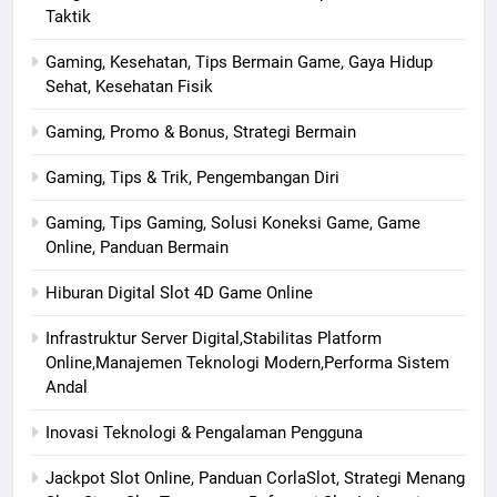
Taktik
Gaming, Kesehatan, Tips Bermain Game, Gaya Hidup
Sehat, Kesehatan Fisik
Gaming, Promo & Bonus, Strategi Bermain
Gaming, Tips & Trik, Pengembangan Diri
Gaming, Tips Gaming, Solusi Koneksi Game, Game
Online, Panduan Bermain
Hiburan Digital Slot 4D Game Online
Infrastruktur Server Digital,Stabilitas Platform
Online,Manajemen Teknologi Modern,Performa Sistem
Andal
Inovasi Teknologi & Pengalaman Pengguna
Jackpot Slot Online, Panduan CorlaSlot, Strategi Menang