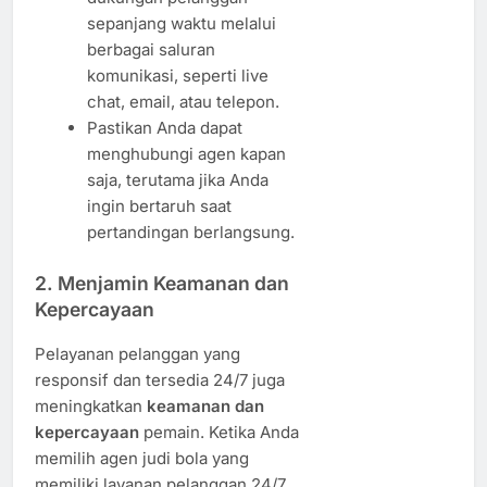
sepanjang waktu melalui
berbagai saluran
komunikasi, seperti live
chat, email, atau telepon.
Pastikan Anda dapat
menghubungi agen kapan
saja, terutama jika Anda
ingin bertaruh saat
pertandingan berlangsung.
2. Menjamin Keamanan dan
Kepercayaan
Pelayanan pelanggan yang
responsif dan tersedia 24/7 juga
meningkatkan
keamanan dan
kepercayaan
pemain. Ketika Anda
memilih agen judi bola yang
memiliki layanan pelanggan 24/7,