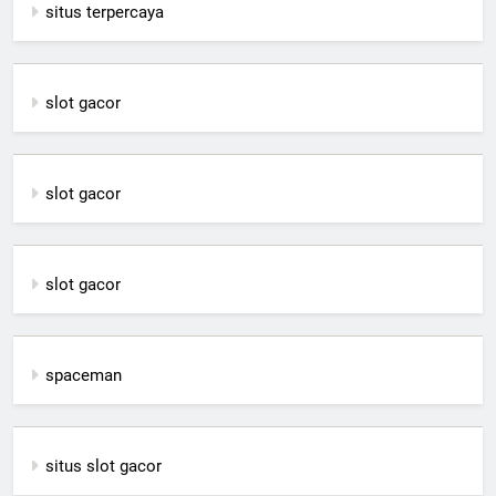
situs terpercaya
slot gacor
slot gacor
slot gacor
spaceman
situs slot gacor