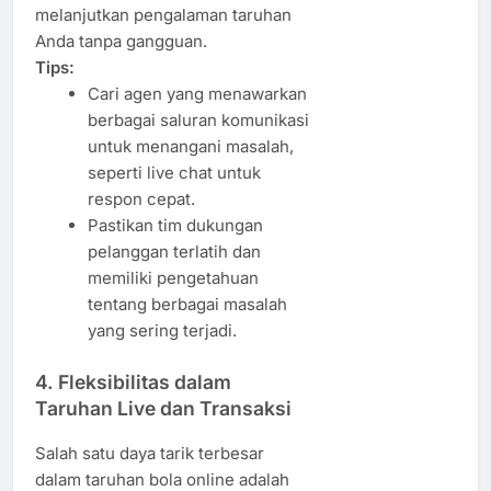
melanjutkan pengalaman taruhan
Anda tanpa gangguan.
Tips:
Cari agen yang menawarkan
berbagai saluran komunikasi
untuk menangani masalah,
seperti live chat untuk
respon cepat.
Pastikan tim dukungan
pelanggan terlatih dan
memiliki pengetahuan
tentang berbagai masalah
yang sering terjadi.
4. Fleksibilitas dalam
Taruhan Live dan Transaksi
Salah satu daya tarik terbesar
dalam taruhan bola online adalah