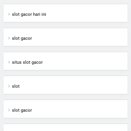
slot gacor hari ini
slot gacor
situs slot gacor
slot
slot gacor