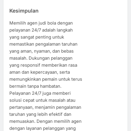
Kesimpulan
Memilih agen judi bola dengan
pelayanan 24/7 adalah langkah
yang sangat penting untuk
memastikan pengalaman taruhan
yang aman, nyaman, dan bebas
masalah. Dukungan pelanggan
yang responsif memberikan rasa
aman dan kepercayaan, serta
memungkinkan pemain untuk terus
bermain tanpa hambatan.
Pelayanan 24/7 juga memberi
solusi cepat untuk masalah atau
pertanyaan, menjamin pengalaman
taruhan yang lebih efektif dan
memuaskan. Dengan memilih agen
dengan layanan pelanggan yang