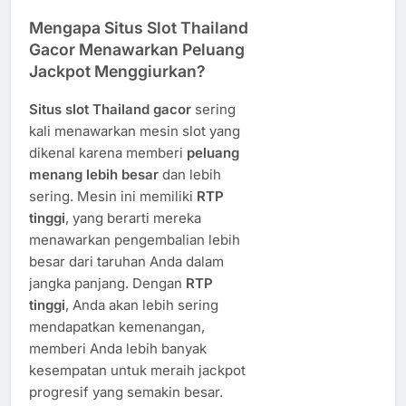
Mengapa Situs Slot Thailand
Gacor Menawarkan Peluang
Jackpot Menggiurkan?
Situs slot Thailand gacor
sering
kali menawarkan mesin slot yang
dikenal karena memberi
peluang
menang lebih besar
dan lebih
sering. Mesin ini memiliki
RTP
tinggi
, yang berarti mereka
menawarkan pengembalian lebih
besar dari taruhan Anda dalam
jangka panjang. Dengan
RTP
tinggi
, Anda akan lebih sering
mendapatkan kemenangan,
memberi Anda lebih banyak
kesempatan untuk meraih jackpot
progresif yang semakin besar.