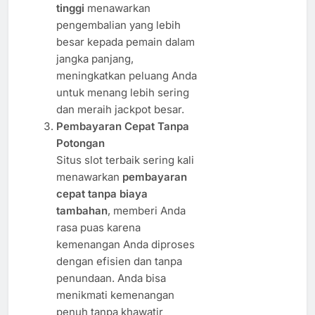
tinggi
menawarkan
pengembalian yang lebih
besar kepada pemain dalam
jangka panjang,
meningkatkan peluang Anda
untuk menang lebih sering
dan meraih jackpot besar.
Pembayaran Cepat Tanpa
Potongan
Situs slot terbaik sering kali
menawarkan
pembayaran
cepat tanpa biaya
tambahan
, memberi Anda
rasa puas karena
kemenangan Anda diproses
dengan efisien dan tanpa
penundaan. Anda bisa
menikmati kemenangan
penuh tanpa khawatir