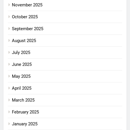
November 2025
October 2025
September 2025
August 2025
July 2025
June 2025
May 2025
April 2025
March 2025
February 2025
January 2025