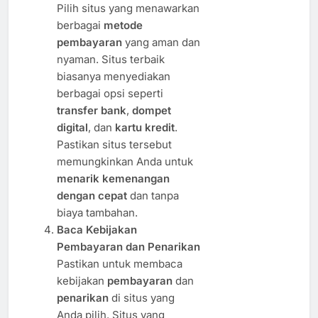
Pilih situs yang menawarkan
berbagai
metode
pembayaran
yang aman dan
nyaman. Situs terbaik
biasanya menyediakan
berbagai opsi seperti
transfer bank
,
dompet
digital
, dan
kartu kredit
.
Pastikan situs tersebut
memungkinkan Anda untuk
menarik kemenangan
dengan cepat
dan tanpa
biaya tambahan.
Baca Kebijakan
Pembayaran dan Penarikan
Pastikan untuk membaca
kebijakan
pembayaran
dan
penarikan
di situs yang
Anda pilih. Situs yang