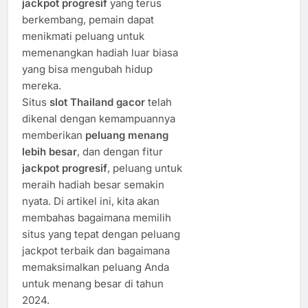
jackpot progresif
yang terus
berkembang, pemain dapat
menikmati peluang untuk
memenangkan hadiah luar biasa
yang bisa mengubah hidup
mereka.
Situs
slot Thailand gacor
telah
dikenal dengan kemampuannya
memberikan
peluang menang
lebih besar
, dan dengan fitur
jackpot progresif
, peluang untuk
meraih hadiah besar semakin
nyata. Di artikel ini, kita akan
membahas bagaimana memilih
situs yang tepat dengan peluang
jackpot terbaik dan bagaimana
memaksimalkan peluang Anda
untuk menang besar di tahun
2024.