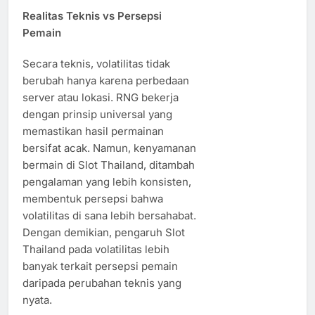
Realitas Teknis vs Persepsi
Pemain
Secara teknis, volatilitas tidak
berubah hanya karena perbedaan
server atau lokasi. RNG bekerja
dengan prinsip universal yang
memastikan hasil permainan
bersifat acak. Namun, kenyamanan
bermain di Slot Thailand, ditambah
pengalaman yang lebih konsisten,
membentuk persepsi bahwa
volatilitas di sana lebih bersahabat.
Dengan demikian, pengaruh Slot
Thailand pada volatilitas lebih
banyak terkait persepsi pemain
daripada perubahan teknis yang
nyata.