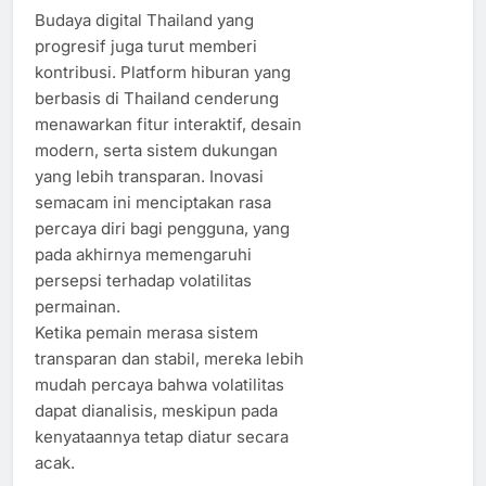
Budaya digital Thailand yang
progresif juga turut memberi
kontribusi. Platform hiburan yang
berbasis di Thailand cenderung
menawarkan fitur interaktif, desain
modern, serta sistem dukungan
yang lebih transparan. Inovasi
semacam ini menciptakan rasa
percaya diri bagi pengguna, yang
pada akhirnya memengaruhi
persepsi terhadap volatilitas
permainan.
Ketika pemain merasa sistem
transparan dan stabil, mereka lebih
mudah percaya bahwa volatilitas
dapat dianalisis, meskipun pada
kenyataannya tetap diatur secara
acak.