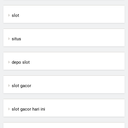
slot
situs
depo slot
slot gacor
slot gacor hari ini