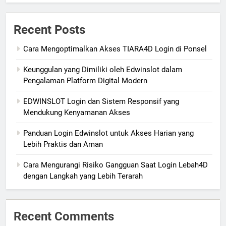
Recent Posts
Cara Mengoptimalkan Akses TIARA4D Login di Ponsel
Keunggulan yang Dimiliki oleh Edwinslot dalam
Pengalaman Platform Digital Modern
EDWINSLOT Login dan Sistem Responsif yang
Mendukung Kenyamanan Akses
Panduan Login Edwinslot untuk Akses Harian yang
Lebih Praktis dan Aman
Cara Mengurangi Risiko Gangguan Saat Login Lebah4D
dengan Langkah yang Lebih Terarah
Recent Comments