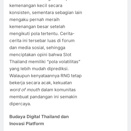
kemenangan kecil secara
konsisten, sementara sebagian lain
mengaku pernah meraih
kemenangan besar setelah
mengikuti pola tertentu. Cerita-
cerita ini tersebar luas di forum
dan media sosial, sehingga
menciptakan opini bahwa Slot
Thailand memiliki “pola volatilitas”
yang lebih mudah diprediksi.
Walaupun kenyataannya RNG tetap
bekerja secara acak, kekuatan
word of mouth
dalam komunitas
membuat pandangan ini semakin
dipercaya.
Budaya Digital Thailand dan
Inovasi Platform