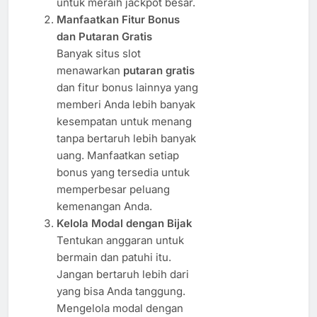
untuk meraih jackpot besar.
Manfaatkan Fitur Bonus
dan Putaran Gratis
Banyak situs slot
menawarkan
putaran gratis
dan fitur bonus lainnya yang
memberi Anda lebih banyak
kesempatan untuk menang
tanpa bertaruh lebih banyak
uang. Manfaatkan setiap
bonus yang tersedia untuk
memperbesar peluang
kemenangan Anda.
Kelola Modal dengan Bijak
Tentukan anggaran untuk
bermain dan patuhi itu.
Jangan bertaruh lebih dari
yang bisa Anda tanggung.
Mengelola modal dengan