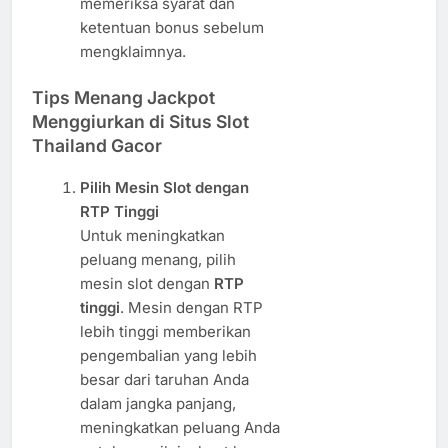
memeriksa syarat dan
ketentuan bonus sebelum
mengklaimnya.
Tips Menang Jackpot
Menggiurkan di Situs Slot
Thailand Gacor
Pilih Mesin Slot dengan
RTP Tinggi
Untuk meningkatkan
peluang menang, pilih
mesin slot dengan
RTP
tinggi
. Mesin dengan RTP
lebih tinggi memberikan
pengembalian yang lebih
besar dari taruhan Anda
dalam jangka panjang,
meningkatkan peluang Anda