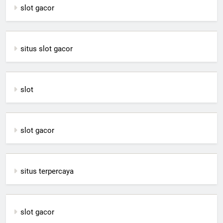
slot gacor
situs slot gacor
slot
slot gacor
situs terpercaya
slot gacor