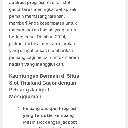
Jackpot progresif
di situs slot
gacor terus meningkat setiap kali
pemain memasang taruhan,
memberi Anda kesempatan untuk
memenangkan hadiah yang terus
berkembang. Di tahun 2024,
jackpot ini bisa mencapai jumlah
yang sangat besar, memberikan
peluang bagi pemain untuk meraih
hadiah yang menggiurkan
.
Keuntungan Bermain di Situs
Slot Thailand Gacor dengan
Peluang Jackpot
Menggiurkan
Peluang Jackpot Progresif
yang Terus Berkembang
Mesin slot dengan
jackpot