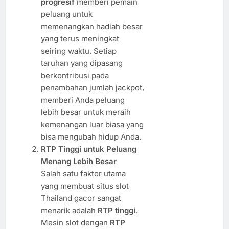
progresif
memberi pemain
peluang untuk
memenangkan hadiah besar
yang terus meningkat
seiring waktu. Setiap
taruhan yang dipasang
berkontribusi pada
penambahan jumlah jackpot,
memberi Anda peluang
lebih besar untuk meraih
kemenangan luar biasa yang
bisa mengubah hidup Anda.
RTP Tinggi untuk Peluang
Menang Lebih Besar
Salah satu faktor utama
yang membuat situs slot
Thailand gacor sangat
menarik adalah
RTP tinggi
.
Mesin slot dengan
RTP