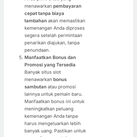
menawarkan
pembayaran
cepat tanpa biaya
tambahan
akan memastikan
kemenangan Anda diproses
segera setelah permintaan
penarikan diajukan, tanpa
penundaan.
Manfaatkan Bonus dan
Promosi yang Tersedia
Banyak situs slot
menawarkan
bonus
sambutan
atau promosi
lainnya untuk pemain baru.
Manfaatkan bonus ini untuk
meningkatkan peluang
kemenangan Anda tanpa
harus mengeluarkan lebih
banyak uang. Pastikan untuk