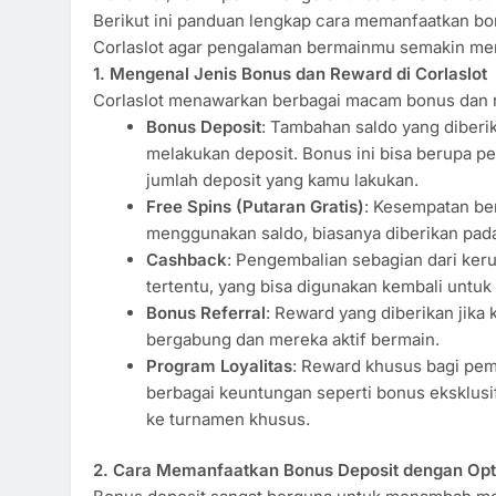
Berikut ini panduan lengkap cara memanfaatkan bo
Corlaslot agar pengalaman bermainmu semakin m
1. Mengenal Jenis Bonus dan Reward di Corlaslot
Corlaslot menawarkan berbagai macam bonus dan re
Bonus Deposit
: Tambahan saldo yang diberi
melakukan deposit. Bonus ini bisa berupa pe
jumlah deposit yang kamu lakukan.
Free Spins (Putaran Gratis)
: Kesempatan ber
menggunakan saldo, biasanya diberikan pada
Cashback
: Pengembalian sebagian dari ker
tertentu, yang bisa digunakan kembali untuk
Bonus Referral
: Reward yang diberikan jik
bergabung dan mereka aktif bermain.
Program Loyalitas
: Reward khusus bagi pem
berbagai keuntungan seperti bonus eksklusif
ke turnamen khusus.
2. Cara Memanfaatkan Bonus Deposit dengan Opt