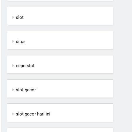
slot
situs
depo slot
slot gacor
slot gacor hari ini