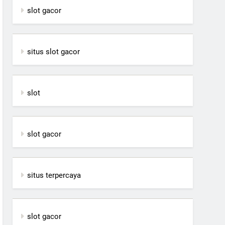
slot gacor
situs slot gacor
slot
slot gacor
situs terpercaya
slot gacor