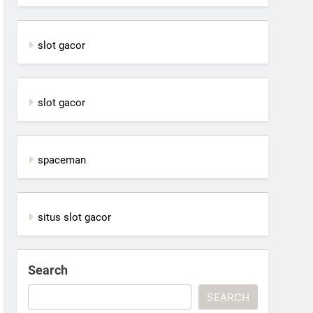
slot gacor
slot gacor
spaceman
situs slot gacor
Search
SEARCH