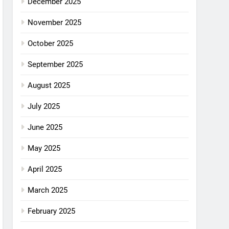
December 2025
November 2025
October 2025
September 2025
August 2025
July 2025
June 2025
May 2025
April 2025
March 2025
February 2025