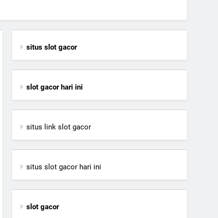
situs slot gacor
slot gacor hari ini
situs link slot gacor
situs slot gacor hari ini
slot gacor