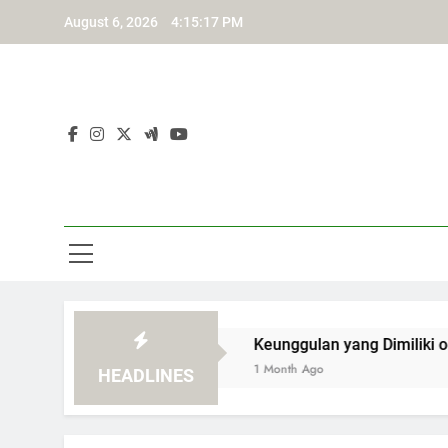
Skip
August 6, 2026
4:15:18 PM
to
content
Litt
Dapatkan M
Login di Ponsel
Keunggulan yang Dimiliki oleh Edwinsl
1 Month Ago
HEADLINES