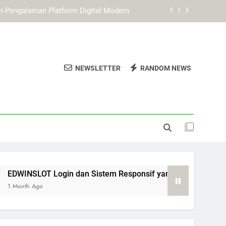
am Pengalaman Platform Digital Modern
if yang Mendukung Kenyamanan Akses
s Harian yang Lebih Praktis dan Aman
NEWSLETTER
RANDOM NEWS
alkan Akses TIARA4D Login di Ponsel
am Pengalaman Platform Digital Modern
if yang Mendukung Kenyamanan Akses
s Harian yang Lebih Praktis dan Aman
 Login dan Sistem Responsif yang Mendukung Kenyamanan