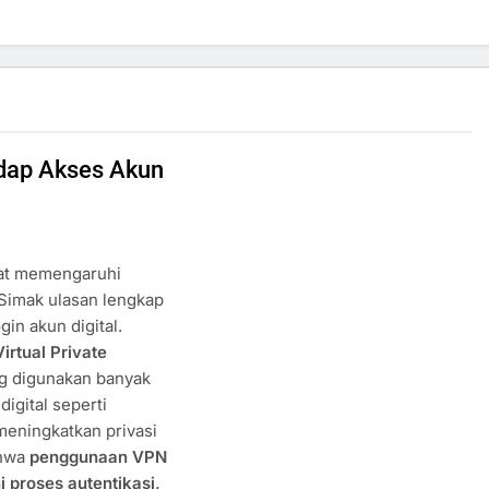
dap Akses Akun
pat memengaruhi
 Simak ulasan lengkap
in akun digital.
Virtual Private
ng digunakan banyak
igital seperti
eningkatkan privasi
ahwa
penggunaan VPN
 proses autentikasi,