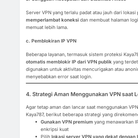
Server VPN yang terlalu padat atau jauh dari lokas
memperlambat koneksi
dan membuat halaman logi
memuat lebih lama.
c.
Pemblokiran IP VPN
Beberapa layanan, termasuk sistem proteksi Kaya78
otomatis memblokir IP dari VPN publik
yang terdet
digunakan untuk aktivitas mencurigakan atau anon
menyebabkan error saat login.
4. Strategi Aman Menggunakan VPN saat L
Agar tetap aman dan lancar saat menggunakan VPN 
Kaya787, berikut beberapa strategi yang direkomen
Gunakan VPN premium
yang menawarkan IP
enkripsi kuat
Pilih
lokasi server VPN yang dekat dengan 