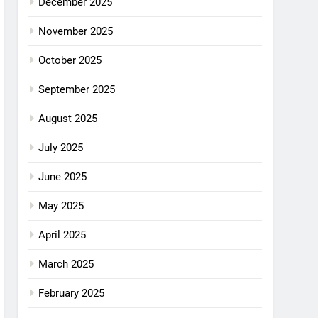
December 2025
November 2025
October 2025
September 2025
August 2025
July 2025
June 2025
May 2025
April 2025
March 2025
February 2025