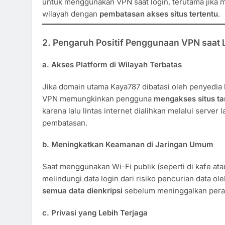
untuk menggunakan VPN saat login, terutama jika m
wilayah dengan
pembatasan akses situs tertentu
.
2. Pengaruh Positif Penggunaan VPN saat
a.
Akses Platform di Wilayah Terbatas
Jika domain utama Kaya787 dibatasi oleh penyedia l
VPN memungkinkan pengguna
mengakses situs t
karena lalu lintas internet dialihkan melalui server 
pembatasan.
b.
Meningkatkan Keamanan di Jaringan Umum
Saat menggunakan Wi-Fi publik (seperti di kafe at
melindungi data login dari risiko pencurian data ole
semua data dienkripsi
sebelum meninggalkan pera
c.
Privasi yang Lebih Terjaga