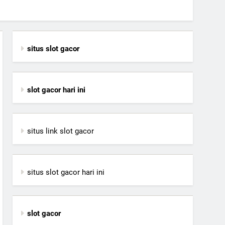
situs slot gacor
slot gacor hari ini
situs link slot gacor
situs slot gacor hari ini
slot gacor