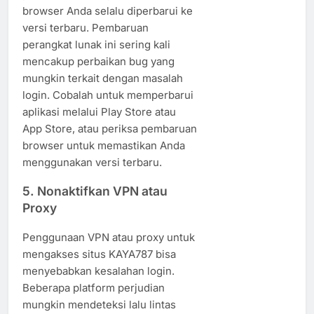
browser Anda selalu diperbarui ke
versi terbaru. Pembaruan
perangkat lunak ini sering kali
mencakup perbaikan bug yang
mungkin terkait dengan masalah
login. Cobalah untuk memperbarui
aplikasi melalui Play Store atau
App Store, atau periksa pembaruan
browser untuk memastikan Anda
menggunakan versi terbaru.
5.
Nonaktifkan VPN atau
Proxy
Penggunaan VPN atau proxy untuk
mengakses situs KAYA787 bisa
menyebabkan kesalahan login.
Beberapa platform perjudian
mungkin mendeteksi lalu lintas