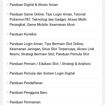
Panduan Digital & Akses Aman
Panduan Game Online, Tips Login Aman, Tutorial
Pokemon787, Teknologi dan Gadget, Akses Multi-
Perangkat, Game Mobile, Keamanan Akun
Panduan Koneksi
Panduan Login Aman, Tips Bermain Slot Online,
Keamanan Jaringan, Situs Slot Terpercaya, Akses Link
Resmi, Strategi Bermain Slot, Panduan Pemula Slot
Panduan Pemain / Edukasi Slot / Strategi & Analisis
Panduan Pemula dan Sistem Login Digital
Panduan Pendaftaran
Panduan Pengguna Baru
Panduan Permainan