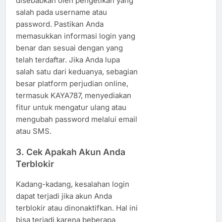
disebabkan oleh pengetikan yang
salah pada username atau
password. Pastikan Anda
memasukkan informasi login yang
benar dan sesuai dengan yang
telah terdaftar. Jika Anda lupa
salah satu dari keduanya, sebagian
besar platform perjudian online,
termasuk KAYA787, menyediakan
fitur untuk mengatur ulang atau
mengubah password melalui email
atau SMS.
3.
Cek Apakah Akun Anda
Terblokir
Kadang-kadang, kesalahan login
dapat terjadi jika akun Anda
terblokir atau dinonaktifkan. Hal ini
bisa terjadi karena beberapa