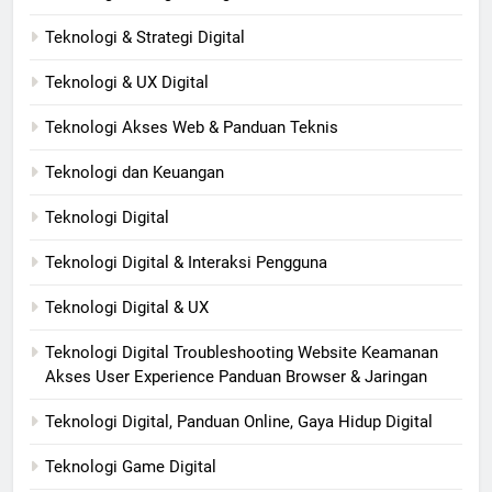
Teknologi & Strategi Digital
Teknologi & UX Digital
Teknologi Akses Web & Panduan Teknis
Teknologi dan Keuangan
Teknologi Digital
Teknologi Digital & Interaksi Pengguna
Teknologi Digital & UX
Teknologi Digital Troubleshooting Website Keamanan
Akses User Experience Panduan Browser & Jaringan
Teknologi Digital, Panduan Online, Gaya Hidup Digital
Teknologi Game Digital