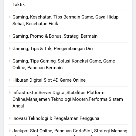
Taktik
Gaming, Kesehatan, Tips Bermain Game, Gaya Hidup
Sehat, Kesehatan Fisik
Gaming, Promo & Bonus, Strategi Bermain
Gaming, Tips & Trik, Pengembangan Diri
Gaming, Tips Gaming, Solusi Koneksi Game, Game
Online, Panduan Bermain
Hiburan Digital Slot 4D Game Online
Infrastruktur Server Digital,Stabilitas Platform
Online,Manajemen Teknologi Modern,Performa Sistem
Andal
Inovasi Teknologi & Pengalaman Pengguna
Jackpot Slot Online, Panduan CorlaSlot, Strategi Menang