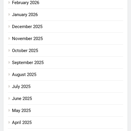
February 2026
January 2026
December 2025
November 2025
October 2025
September 2025
August 2025
July 2025
June 2025
May 2025
April 2025