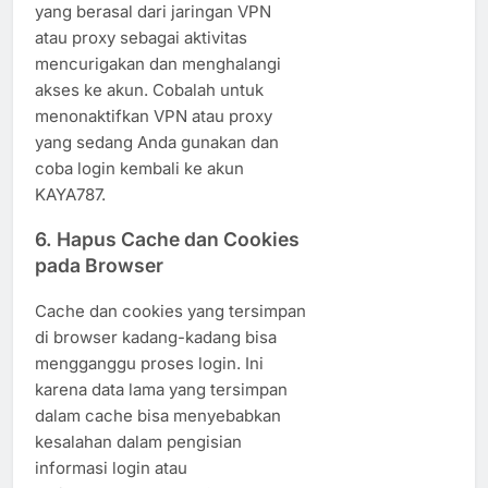
yang berasal dari jaringan VPN
atau proxy sebagai aktivitas
mencurigakan dan menghalangi
akses ke akun. Cobalah untuk
menonaktifkan VPN atau proxy
yang sedang Anda gunakan dan
coba login kembali ke akun
KAYA787.
6.
Hapus Cache dan Cookies
pada Browser
Cache dan cookies yang tersimpan
di browser kadang-kadang bisa
mengganggu proses login. Ini
karena data lama yang tersimpan
dalam cache bisa menyebabkan
kesalahan dalam pengisian
informasi login atau