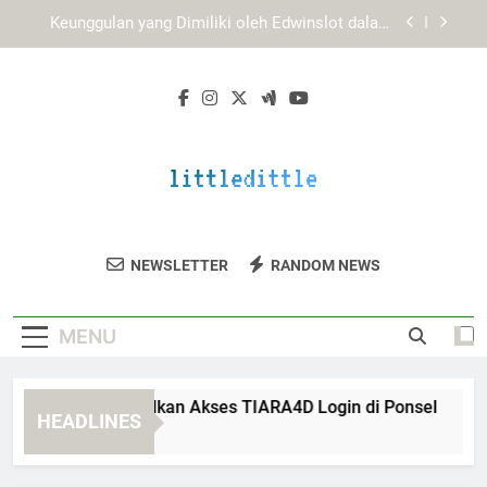
Skip
EDWINSLOT Login dan Sistem Responsif yang
to
Mendukung Kenyamanan Akses
content
Panduan Login Edwinslot untuk Akses Harian
yang Lebih Praktis dan Aman
Cara Mengoptimalkan Akses TIARA4D Login di
Ponsel
Keunggulan yang Dimiliki oleh Edwinslot dalam
Pengalaman Platform Digital Modern
EDWINSLOT Login dan Sistem Responsif yang
Mendukung Kenyamanan Akses
Little Dittle
Dapatkan Mainan Edukatif Dan Produk
Panduan Login Edwinslot untuk Akses Harian
NEWSLETTER
RANDOM NEWS
yang Lebih Praktis dan Aman
Anak Berkualitas Di Little Dittle.
MENU
ra Mengoptimalkan Akses TIARA4D Login di Ponsel
Keu
HEADLINES
Weeks Ago
1 M