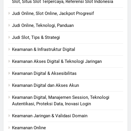
Slot, Situs Slot Terpercaya, Referensi Slot Indonesia
Judi Online, Slot Online, Jackpot Progresif
Judi Online, Teknologi, Panduan
Judi Slot, Tips & Strategi
Keamanan & Infrastruktur Digital
Keamanan Akses Digital & Teknologi Jaringan
Keamanan Digital & Aksesibilitas
Keamanan Digital dan Akses Akun
Keamanan Digital, Manajemen Session, Teknologi
Autentikasi, Proteksi Data, Inovasi Login
Keamanan Jaringan & Validasi Domain
Keamanan Online