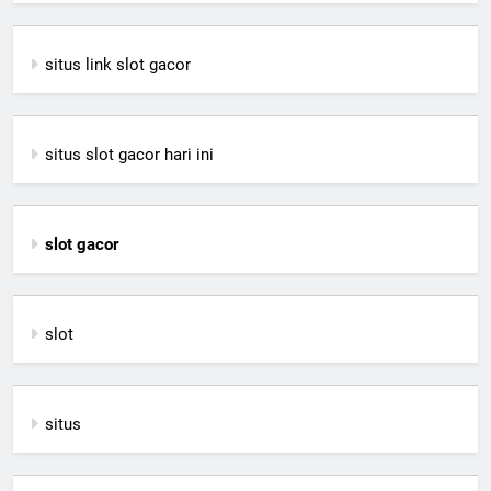
situs link slot gacor
situs slot gacor hari ini
slot gacor
slot
situs