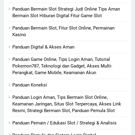
Panduan Bermain Slot Strategi Judi Online Tips Aman
Bermain Slot Hiburan Digital Fitur Game Slot
Panduan Bermain Slot, Fitur Slot Online, Permainan
Kasino
Panduan Digital & Akses Aman
Panduan Game Online, Tips Login Aman, Tutorial
Pokemon787, Teknologi dan Gadget, Akses Multi-
Perangkat, Game Mobile, Keamanan Akun
Panduan Koneksi
Panduan Login Aman, Tips Bermain Slot Online,
Keamanan Jaringan, Situs Slot Terpercaya, Akses Link
Resmi, Strategi Bermain Slot, Panduan Pemula Slot
Panduan Pemain / Edukasi Slot / Strategi & Analisis