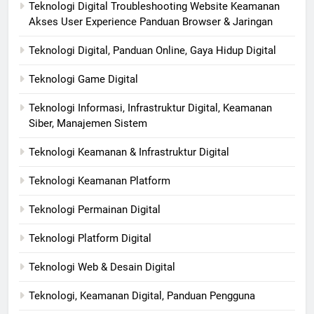
Teknologi Digital Troubleshooting Website Keamanan
Akses User Experience Panduan Browser & Jaringan
Teknologi Digital, Panduan Online, Gaya Hidup Digital
Teknologi Game Digital
Teknologi Informasi, Infrastruktur Digital, Keamanan
Siber, Manajemen Sistem
Teknologi Keamanan & Infrastruktur Digital
Teknologi Keamanan Platform
Teknologi Permainan Digital
Teknologi Platform Digital
Teknologi Web & Desain Digital
Teknologi, Keamanan Digital, Panduan Pengguna