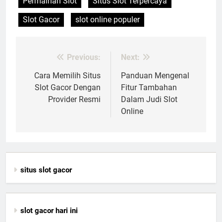
Permainan Slot
Situs Slot Terpercaya
Slot Gacor
slot online populer
Previous:
Next:
Post
navigation
Cara Memilih Situs
Panduan Mengenal
Slot Gacor Dengan
Fitur Tambahan
Provider Resmi
Dalam Judi Slot
Online
situs slot gacor
slot gacor hari ini