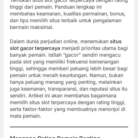
Temukan situs slot gacor terpercaya dengan rating
tinggi dari pemain. Panduan lengkap ini
membahas keamanan, kualitas permainan, bonus,
dan tips memilih situs terbaik untuk pengalaman
bermain maksimal.
Dalam dunia perjudian online, menemukan
situs
slot gacor terpercaya
menjadi prioritas utama bagi
banyak pemain. Istilah “gacor” sendiri mengacu
pada slot yang memiliki frekuensi kemenangan
tinggi, sehingga memberi peluang lebih besar bagi
pemain untuk meraih keuntungan. Namun, bukan
hanya peluang menang yang penting, melainkan
juga keamanan, transparansi, dan reputasi situs itu
sendiri. Artikel ini akan membahas bagaimana
memilih situs slot terpercaya dengan rating tinggi,
serta faktor-faktor yang membuatnya menonjol di
mata pemain.