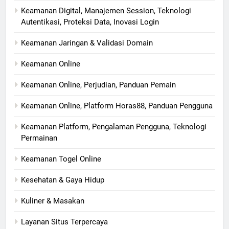
Keamanan Digital, Manajemen Session, Teknologi
Autentikasi, Proteksi Data, Inovasi Login
Keamanan Jaringan & Validasi Domain
Keamanan Online
Keamanan Online, Perjudian, Panduan Pemain
Keamanan Online, Platform Horas88, Panduan Pengguna
Keamanan Platform, Pengalaman Pengguna, Teknologi
Permainan
Keamanan Togel Online
Kesehatan & Gaya Hidup
Kuliner & Masakan
Layanan Situs Terpercaya