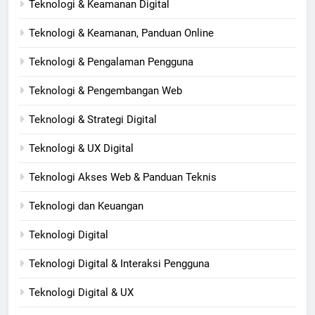
Teknologi & Keamanan Digital
Teknologi & Keamanan, Panduan Online
Teknologi & Pengalaman Pengguna
Teknologi & Pengembangan Web
Teknologi & Strategi Digital
Teknologi & UX Digital
Teknologi Akses Web & Panduan Teknis
Teknologi dan Keuangan
Teknologi Digital
Teknologi Digital & Interaksi Pengguna
Teknologi Digital & UX