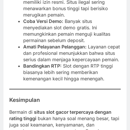
memiliki izin resmi. Situs ilegal sering
menawarkan bonus tinggi tapi berisiko
merugikan pemain.
Coba Versi Demo:
Banyak situs
menyediakan slot demo gratis. Ini
memungkinkan pemain menguji kualitas
permainan sebelum deposit.
Amati Pelayanan Pelanggan:
Layanan cepat
dan profesional menunjukkan bahwa situs
serius dalam menjaga kepercayaan pemain.
Bandingkan RTP:
Slot dengan RTP tinggi
biasanya lebih sering memberikan
kemenangan kecil hingga menengah.
Kesimpulan
Bermain di
situs slot gacor terpercaya dengan
rating tinggi
bukan hanya soal menang besar, tapi
juga soal keamanan, kenyamanan, dan