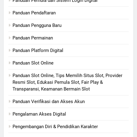
Panduan Pemula dan Sistem Login Digital
Panduan Pendaftaran
Panduan Pengguna Baru
Panduan Permainan
Panduan Platform Digital
Panduan Slot Online
Panduan Slot Online, Tips Memilih Situs Slot, Provider
Resmi Slot, Edukasi Pemula Slot, Fair Play &
Transparansi, Keamanan Bermain Slot
Panduan Verifikasi dan Akses Akun
Pengalaman Akses Digital
Pengembangan Diri & Pendidikan Karakter