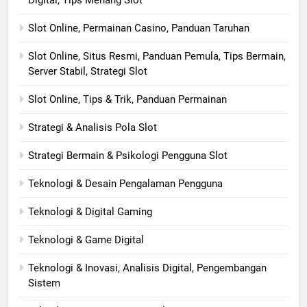
Digital, Tips Menang Slot
Slot Online, Permainan Casino, Panduan Taruhan
Slot Online, Situs Resmi, Panduan Pemula, Tips Bermain,
Server Stabil, Strategi Slot
Slot Online, Tips & Trik, Panduan Permainan
Strategi & Analisis Pola Slot
Strategi Bermain & Psikologi Pengguna Slot
Teknologi & Desain Pengalaman Pengguna
Teknologi & Digital Gaming
Teknologi & Game Digital
Teknologi & Inovasi, Analisis Digital, Pengembangan
Sistem