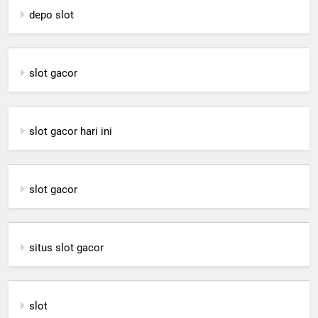
depo slot
slot gacor
slot gacor hari ini
slot gacor
situs slot gacor
slot