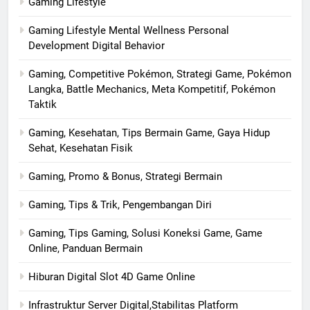
Gaming Lifestyle
Gaming Lifestyle Mental Wellness Personal
Development Digital Behavior
Gaming, Competitive Pokémon, Strategi Game, Pokémon
Langka, Battle Mechanics, Meta Kompetitif, Pokémon
Taktik
Gaming, Kesehatan, Tips Bermain Game, Gaya Hidup
Sehat, Kesehatan Fisik
Gaming, Promo & Bonus, Strategi Bermain
Gaming, Tips & Trik, Pengembangan Diri
Gaming, Tips Gaming, Solusi Koneksi Game, Game
Online, Panduan Bermain
Hiburan Digital Slot 4D Game Online
Infrastruktur Server Digital,Stabilitas Platform