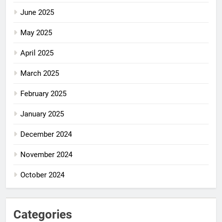
June 2025
May 2025
April 2025
March 2025
February 2025
January 2025
December 2024
November 2024
October 2024
Categories