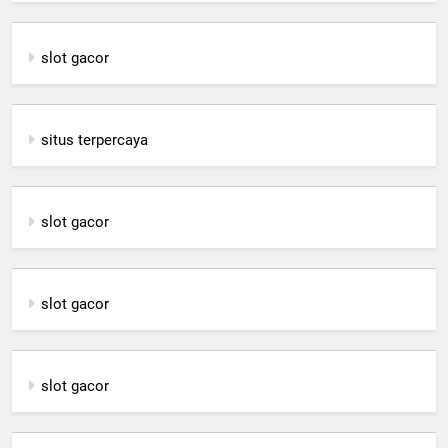
slot gacor
situs terpercaya
slot gacor
slot gacor
slot gacor