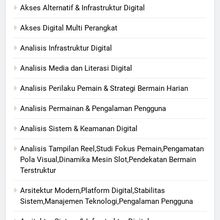
Akses Alternatif & Infrastruktur Digital
Akses Digital Multi Perangkat
Analisis Infrastruktur Digital
Analisis Media dan Literasi Digital
Analisis Perilaku Pemain & Strategi Bermain Harian
Analisis Permainan & Pengalaman Pengguna
Analisis Sistem & Keamanan Digital
Analisis Tampilan Reel,Studi Fokus Pemain,Pengamatan
Pola Visual,Dinamika Mesin Slot,Pendekatan Bermain
Terstruktur
Arsitektur Modern,Platform Digital,Stabilitas
Sistem,Manajemen Teknologi,Pengalaman Pengguna