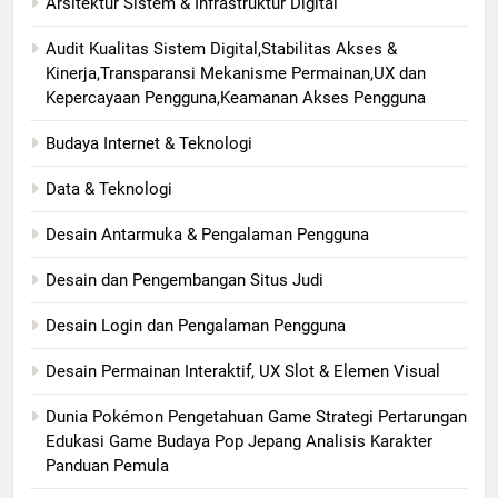
Arsitektur Sistem & Infrastruktur Digital
Audit Kualitas Sistem Digital,Stabilitas Akses &
Kinerja,Transparansi Mekanisme Permainan,UX dan
Kepercayaan Pengguna,Keamanan Akses Pengguna
Budaya Internet & Teknologi
Data & Teknologi
Desain Antarmuka & Pengalaman Pengguna
Desain dan Pengembangan Situs Judi
Desain Login dan Pengalaman Pengguna
Desain Permainan Interaktif, UX Slot & Elemen Visual
Dunia Pokémon Pengetahuan Game Strategi Pertarungan
Edukasi Game Budaya Pop Jepang Analisis Karakter
Panduan Pemula