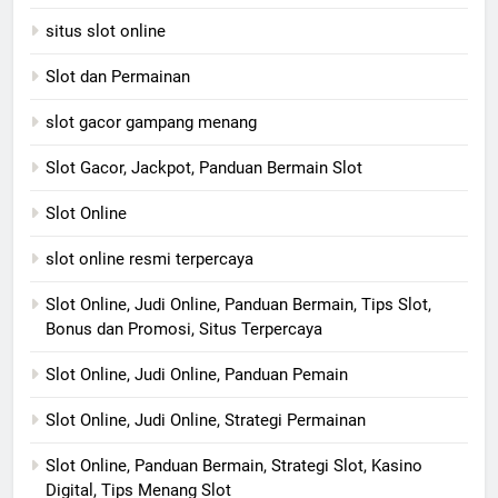
situs slot online
Slot dan Permainan
slot gacor gampang menang
Slot Gacor, Jackpot, Panduan Bermain Slot
Slot Online
slot online resmi terpercaya
Slot Online, Judi Online, Panduan Bermain, Tips Slot,
Bonus dan Promosi, Situs Terpercaya
Slot Online, Judi Online, Panduan Pemain
Slot Online, Judi Online, Strategi Permainan
Slot Online, Panduan Bermain, Strategi Slot, Kasino
Digital, Tips Menang Slot