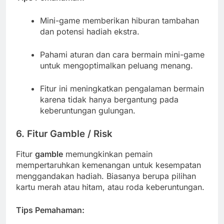
Mini-game memberikan hiburan tambahan
dan potensi hadiah ekstra.
Pahami aturan dan cara bermain mini-game
untuk mengoptimalkan peluang menang.
Fitur ini meningkatkan pengalaman bermain
karena tidak hanya bergantung pada
keberuntungan gulungan.
6. Fitur Gamble / Risk
Fitur
gamble
memungkinkan pemain
mempertaruhkan kemenangan untuk kesempatan
menggandakan hadiah. Biasanya berupa pilihan
kartu merah atau hitam, atau roda keberuntungan.
Tips Pemahaman: