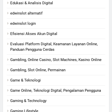
Edukasi & Analisis Digital
edwinslot alternatif
edwinslot login
Efisiensi Akses Akun Digital
Evaluasi Platform Digital, Keamanan Layanan Online,
Panduan Pengguna Cerdas
Gambling, Online Casino, Slot Machines, Kasino Online
Gambling, Slot Online, Permainan
Game & Teknologi
Game Online, Teknologi Digital, Pengalaman Pengguna
Gaming & Technology
Gaming Lifestyle