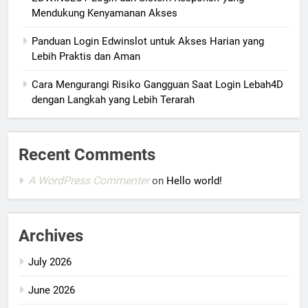
Mendukung Kenyamanan Akses
Panduan Login Edwinslot untuk Akses Harian yang
Lebih Praktis dan Aman
Cara Mengurangi Risiko Gangguan Saat Login Lebah4D
dengan Langkah yang Lebih Terarah
Recent Comments
A WordPress Commenter
on
Hello world!
Archives
July 2026
June 2026