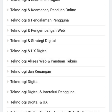
Teknologi & Keamanan, Panduan Online
Teknologi & Pengalaman Pengguna
Teknologi & Pengembangan Web
Teknologi & Strategi Digital
Teknologi & UX Digital
Teknologi Akses Web & Panduan Teknis
Teknologi dan Keuangan
Teknologi Digital
Teknologi Digital & Interaksi Pengguna
Teknologi Digital & UX