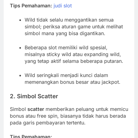
Tips Pemahaman:
judi slot
Wild tidak selalu menggantikan semua
simbol; periksa aturan game untuk melihat
simbol mana yang bisa digantikan.
Beberapa slot memiliki wild spesial,
misalnya sticky wild atau expanding wild,
yang tetap aktif selama beberapa putaran.
Wild seringkali menjadi kunci dalam
memenangkan bonus besar atau jackpot.
2. Simbol Scatter
Simbol
scatter
memberikan peluang untuk memicu
bonus atau free spin, biasanya tidak harus berada
pada garis pembayaran tertentu.
Tips Pemahaman: