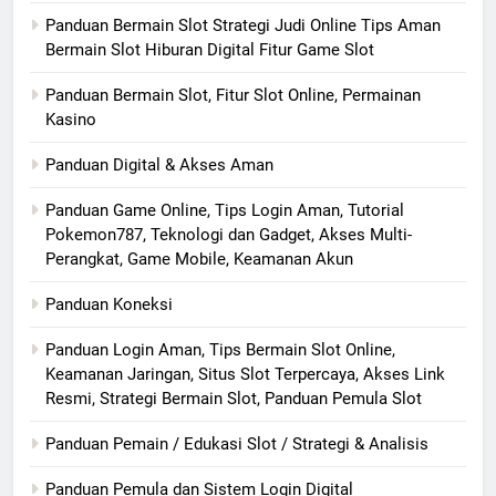
Panduan Bermain Slot Strategi Judi Online Tips Aman
Bermain Slot Hiburan Digital Fitur Game Slot
Panduan Bermain Slot, Fitur Slot Online, Permainan
Kasino
Panduan Digital & Akses Aman
Panduan Game Online, Tips Login Aman, Tutorial
Pokemon787, Teknologi dan Gadget, Akses Multi-
Perangkat, Game Mobile, Keamanan Akun
Panduan Koneksi
Panduan Login Aman, Tips Bermain Slot Online,
Keamanan Jaringan, Situs Slot Terpercaya, Akses Link
Resmi, Strategi Bermain Slot, Panduan Pemula Slot
Panduan Pemain / Edukasi Slot / Strategi & Analisis
Panduan Pemula dan Sistem Login Digital