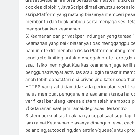
cookies diblokir,JavaScript dimatikan,atau extensi
skrip.Platform yang matang biasanya memberi pesa
membantu dan tidak ambigu,serta menjaga sesi teta
mengorbankan keamanan.
6)Keamanan dan privasi:perlindungan yang terasa “
Keamanan yang baik biasanya tidak mengganggu p
namun efektif menahan risiko.Platform matang me
sandi,rate limiting untuk mencegah brute force,dan 
saat risiko meningkat.Kualitas keamanan juga terlih
pengguna:riwayat aktivitas atau login terakhir me
aneh lebih cepat.Dari sisi privasi,indikator sederh
HTTPS yang valid dan tidak ada peringatan sertifi
halus membuat pengguna merasa aman tanpa haru
verifikasi berulang karena sistem salah membaca p
7)Ketahanan saat jam ramai:degradasi terkontrol
Sistem berkualitas tidak hanya cepat saat sepi,tapi 
jam ramai.Ketahanan biasanya dibangun lewat cach
balancing,autoscaling,dan antrian(queue)untuk pro