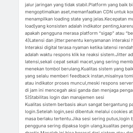
jalur jaringan yang tidak stabil.Platform yang baik b
mengoptimalkan aset,memanfaatkan CDN untuk kon
menampilkan loading state yang jelas.Kecepatan mu
load)yang konsisten adalah indikator penting,kare
apakah pengguna merasa platform “sigap” atau “be
4)Latensi dan jitter:penentu kenyamanan interaksi 
Interaksi digital terasa nyaman ketika latensi rendah
adalah waktu respons klik ke reaksi sistem.Jitter ad
latensi,sekali cepat sekali macet,yang sering me
menekan tombol berulang.Kualitas sistem yang baik
yang selalu memberi feedback instan,misalnya tom
atau indikator proses muncul,meski respons server 
di jam ini mencegah aksi ganda dan menjaga pengal
5)Stabilitas login dan manajemen sesi
Kualitas sistem berbasis akun sangat bergantung pa
login.Setelah login,sesi dibentuk melalui cookies 
masa berlaku tertentu.Jika sesi sering putus,login 
pengguna sering dipaksa login ulang,kualitas peng
drastis.Masalah ini bisa berasal dari sistem atau dari