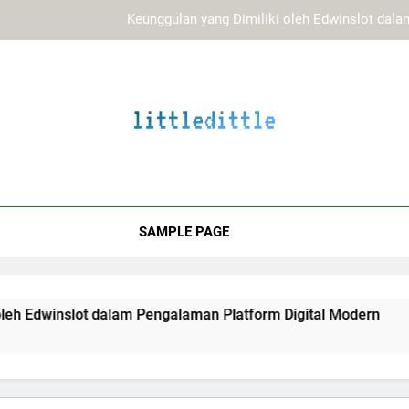
Keunggulan yang Dimiliki oleh Edwinslot dal
EDWINSLOT Login dan Sistem Respons
Panduan Login Edwinslot untuk Akse
Cara Mengoptim
le Dittle
Keunggulan yang Dimiliki oleh Edwinslot dal
ainan Edukatif Dan Produk Anak Berkualitas Di Little Dittle.
EDWINSLOT Login dan Sistem Respons
SAMPLE PAGE
Panduan Login Edwinslot untuk Akse
ot dalam Pengalaman Platform Digital Modern
EDWINSLOT
1 Month Ago