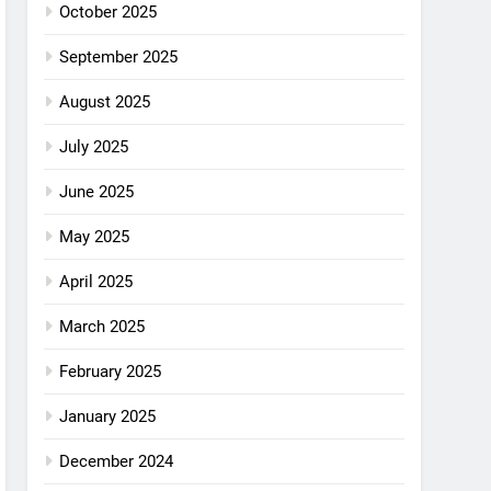
October 2025
September 2025
August 2025
July 2025
June 2025
May 2025
April 2025
March 2025
February 2025
January 2025
December 2024