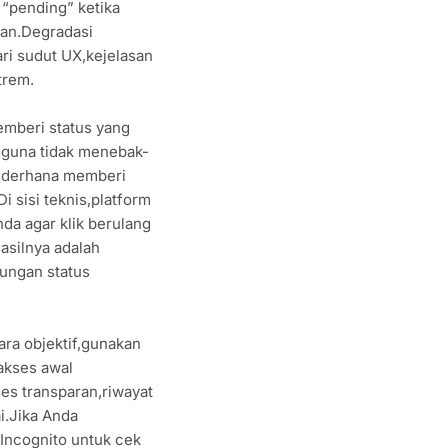
 “pending” ketika
gan.Degradasi
ari sudut UX,kejelasan
trem.
emberi status yang
gguna tidak menebak-
 sederhana memberi
i sisi teknis,platform
a agar klik berulang
asilnya adalah
gungan status
ara objektif,gunakan
akses awal
ses transparan,riwayat
i.Jika Anda
Incognito untuk cek