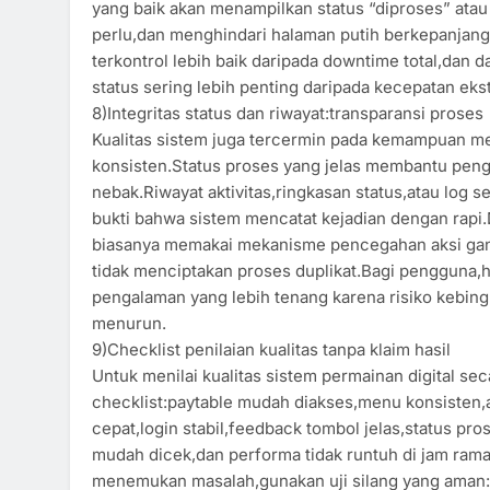
yang baik akan menampilkan status “diproses” atau
perlu,dan menghindari halaman putih berkepanjan
terkontrol lebih baik daripada downtime total,dan d
status sering lebih penting daripada kecepatan eks
8)Integritas status dan riwayat:transparansi proses
Kualitas sistem juga tercermin pada kemampuan m
konsisten.Status proses yang jelas membantu pen
nebak.Riwayat aktivitas,ringkasan status,atau log
bukti bahwa sistem mencatat kejadian dengan rapi.D
biasanya memakai mekanisme pencegahan aksi gand
tidak menciptakan proses duplikat.Bagi pengguna,h
pengalaman yang lebih tenang karena risiko kebin
menurun.
9)Checklist penilaian kualitas tanpa klaim hasil
Untuk menilai kualitas sistem permainan digital sec
checklist:paytable mudah diakses,menu konsisten,
cepat,login stabil,feedback tombol jelas,status pro
mudah dicek,dan performa tidak runtuh di jam rama
menemukan masalah,gunakan uji silang yang aman: