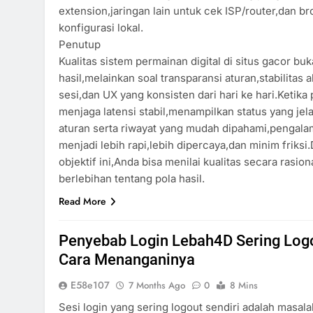
extension,jaringan lain untuk cek ISP/router,dan br
konfigurasi lokal.
Penutup
Kualitas sistem permainan digital di situs gacor buk
hasil,melainkan soal transparansi aturan,stabilitas
sesi,dan UX yang konsisten dari hari ke hari.Ketik
menjaga latensi stabil,menampilkan status yang je
aturan serta riwayat yang mudah dipahami,pengal
menjadi lebih rapi,lebih dipercaya,dan minim friksi
objektif ini,Anda bisa menilai kualitas secara rasio
berlebihan tentang pola hasil.
Read More
Penyebab Login Lebah4D Sering Logo
Cara Menanganinya
E58e107
7 Months Ago
0
8 Mins
Sesi login yang sering logout sendiri adalah masa