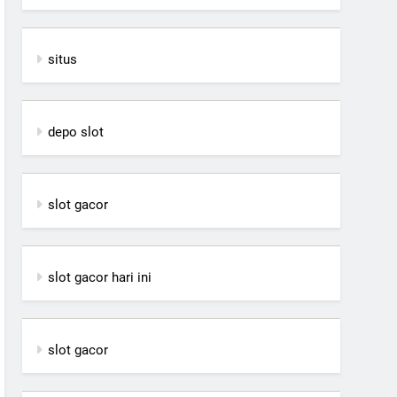
situs
depo slot
slot gacor
slot gacor hari ini
slot gacor