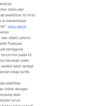
iasanya
ten statis,dan
at awal(time-to-first-
na ia menentukan
rat”.
situs gacor
harian
 dan stabil.Latensi
alah fluktuasi
mbuat pengguna
 tercermin pada UI
bol berubah state
sedikit lebih lambat
aman tetap tertib.
da stabilitas
atau token dengan
berputar,atau
alaman turun
 faktor lokal seperti