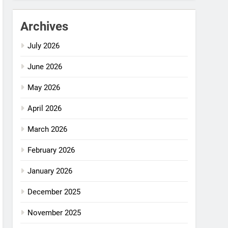
Archives
July 2026
June 2026
May 2026
April 2026
March 2026
February 2026
January 2026
December 2025
November 2025