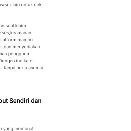
owser lain untuk cek
an soal klaim
 akses,keamanan
a platform mampu
las,dan menyediakan
aman pengguna
.Dengan indikator
nal tanpa perlu asumsi
ut Sendiri dan
lah yang membuat