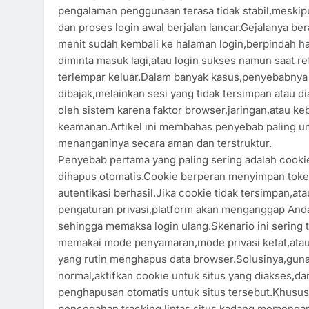
pengalaman penggunaan terasa tidak stabil,meskip
dan proses login awal berjalan lancar.Gejalanya b
menit sudah kembali ke halaman login,berpindah ha
diminta masuk lagi,atau login sukses namun saat r
terlempar keluar.Dalam banyak kasus,penyebabnya
dibajak,melainkan sesi yang tidak tersimpan atau di
oleh sistem karena faktor browser,jaringan,atau ke
keamanan.Artikel ini membahas penyebab paling u
menanganinya secara aman dan terstruktur.
Penyebab pertama yang paling sering adalah cookie
dihapus otomatis.Cookie berperan menyimpan token
autentikasi berhasil.Jika cookie tidak tersimpan,at
pengaturan privasi,platform akan menganggap And
sehingga memaksa login ulang.Skenario ini sering t
memakai mode penyamaran,mode privasi ketat,atau
yang rutin menghapus data browser.Solusinya,gu
normal,aktifkan cookie untuk situs yang diakses,da
penghapusan otomatis untuk situs tersebut.Khusus 
pencegahan tracking lintas situs kadang memengaru