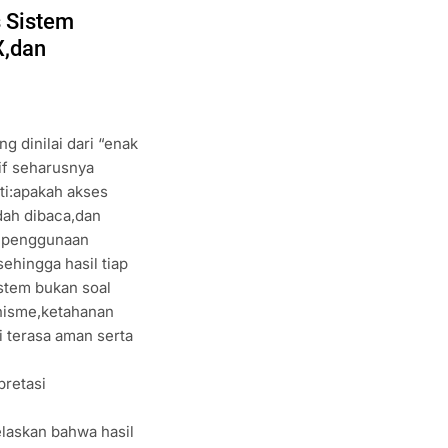
 Sistem
X,dan
ng dinilai dari “enak
if seharusnya
ati:apakah akses
dah dibaca,dan
u penggunaan
ehingga hasil tiap
istem bukan soal
anisme,ketahanan
i terasa aman serta
pretasi
askan bahwa hasil