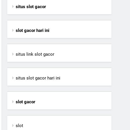
situs slot gacor
slot gacor hari ini
situs link slot gacor
situs slot gacor hari ini
slot gacor
slot